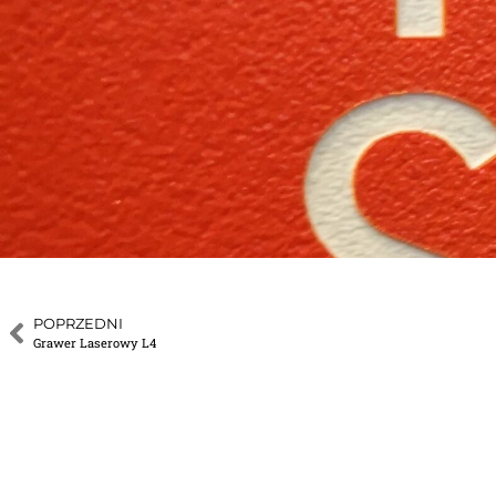
POPRZEDNI
Grawer Laserowy L4