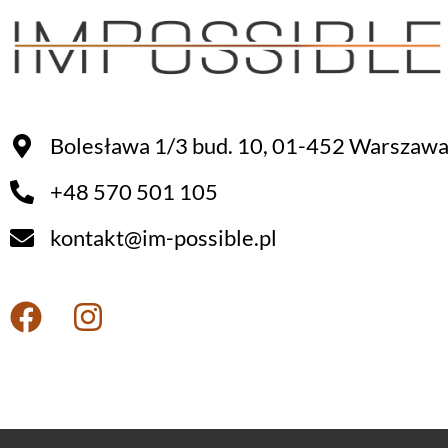
Bolesława 1/3 bud. 10, 01-452 Warszaw
+48 570 501 105
kontakt@im-possible.pl