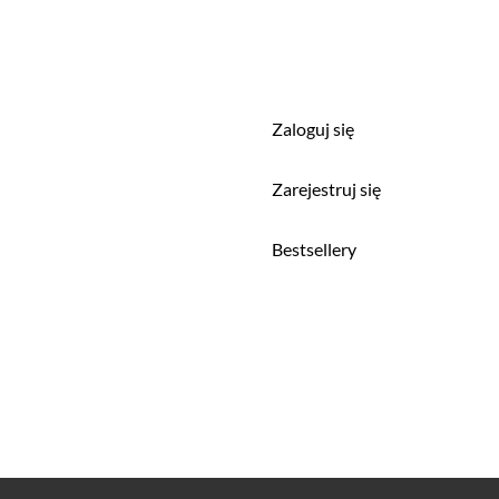
Zaloguj się
a
Zarejestruj się
Bestsellery