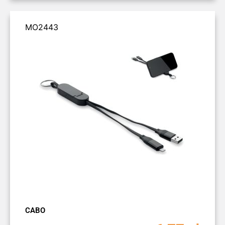
MO2443
CABO