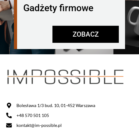
Gadżety firmowe
ZOBACZ
Bolesława 1/3 bud. 10, 01-452 Warszawa
+48 570 501 105
kontakt@im-possible.pl