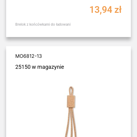
13,94
zł
Brelok z końcówkami do ładowani
MO6812-13
25150 w magazynie