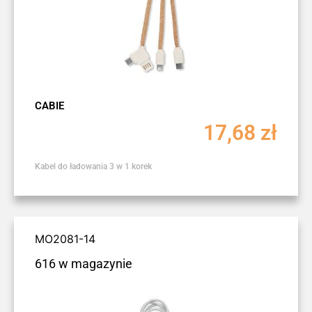
CABIE
17,68
zł
Kabel do ładowania 3 w 1 korek
MO2081-14
616 w magazynie