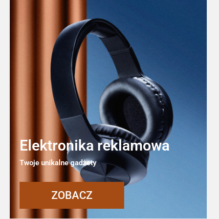
Elektronika reklamowa
Twoje unikalne gadżety
ZOBACZ