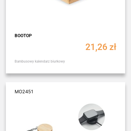
BOOTOP
21,26
zł
Bambusowy kalendarz biurkowy
MO2451