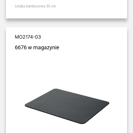
Linijka bambusowa 30 cm
MO2174-03
6676 w magazynie