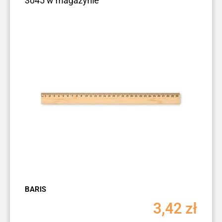
3045 w magazynie
BARIS
3,42
zł