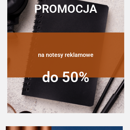
PROMOCJA
na notesy reklamowe
do 50%