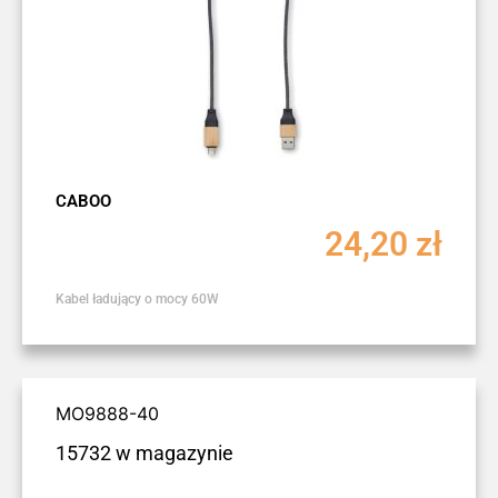
CABOO
24,20
zł
Kabel ładujący o mocy 60W
MO9888-40
15732 w magazynie