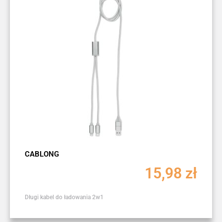
CABLONG
15,98
zł
Długi kabel do ładowania 2w1