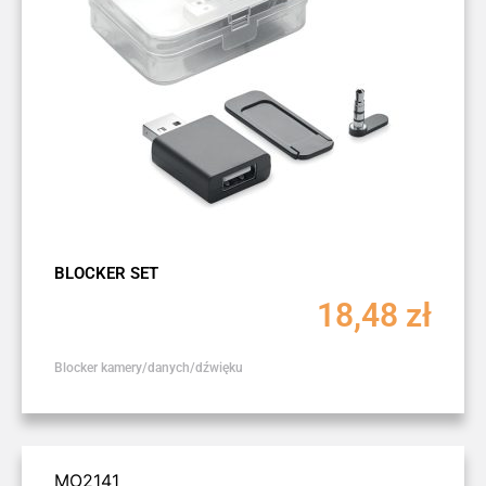
BLOCKER SET
18,48
zł
Blocker kamery/danych/dźwięku
MO2141