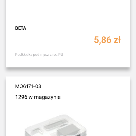
BETA
5,86
zł
Podkładka pod mysz z rec.PU
MO6171-03
1296 w magazynie