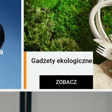
a
Gadżety ekologiczne
ZOBACZ