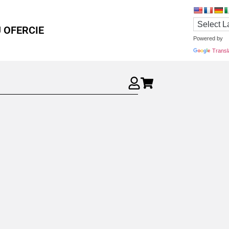
 OFERCIE
Powered by
Transl