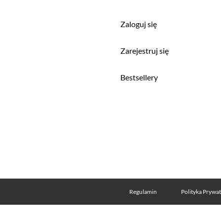
Zaloguj się
a
Zarejestruj się
Bestsellery
Regulamin
Polityka Prywa