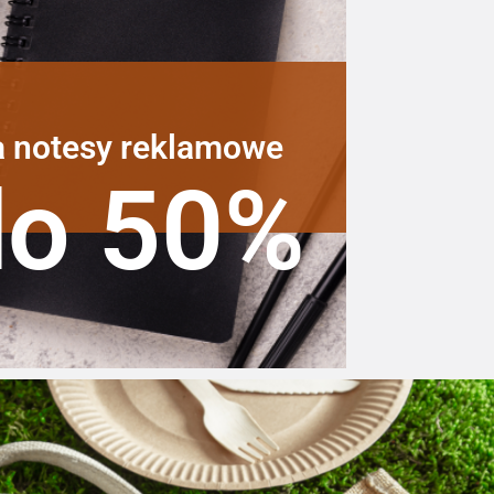
a notesy reklamowe
do 50%