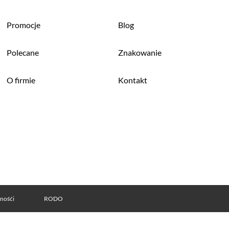
Promocje
Blog
Polecane
Znakowanie
O firmie
Kontakt
tnośći
RODO