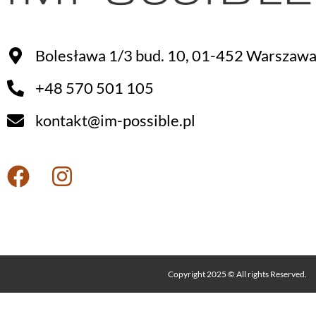
Bolesława 1/3 bud. 10, 01-452 Warszaw
+48 570 501 105
kontakt@im-possible.pl
Copyright 2025 © All rights Reserved.