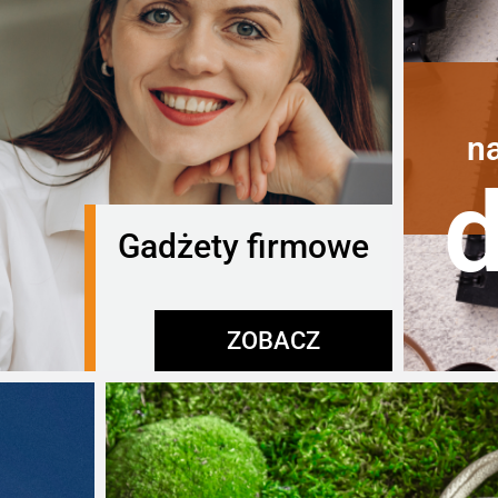
n
Gadżety firmowe
ZOBACZ