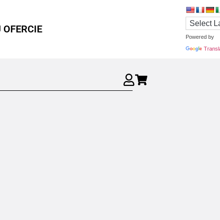
 OFERCIE
Powered by
Transl