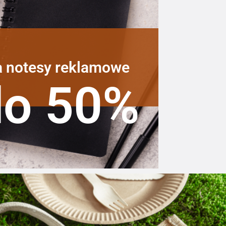
a notesy reklamowe
do 50%