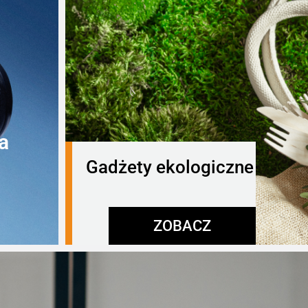
a
Gadżety ekologiczne
ZOBACZ