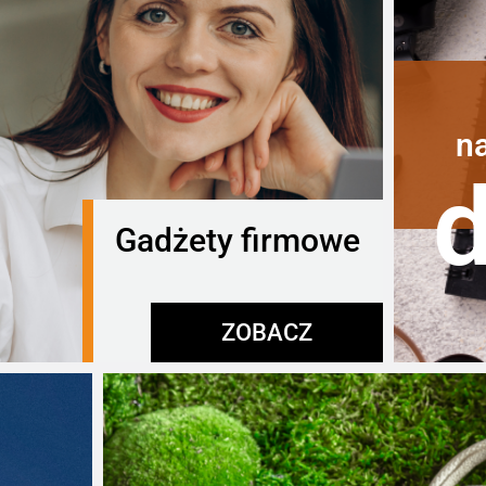
n
Gadżety firmowe
ZOBACZ