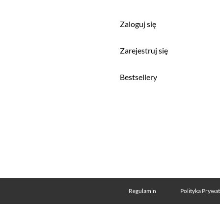
Zaloguj się
a
Zarejestruj się
Bestsellery
Regulamin
Polityka Prywa