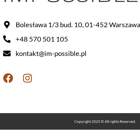
Bolesława 1/3 bud. 10, 01-452 Warszaw
+48 570 501 105
kontakt@im-possible.pl
Copyright 2025 © All rights Reserved.