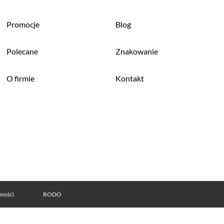
Promocje
Blog
Polecane
Znakowanie
O firmie
Kontakt
tnośći
RODO