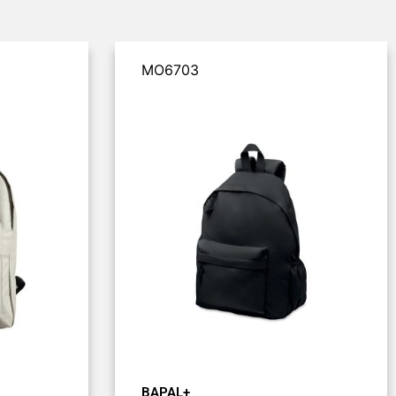
MO6703
BAPAL+