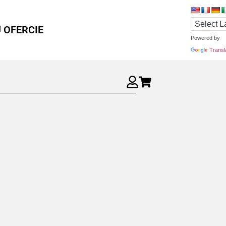
 OFERCIE
Powered by
Transl