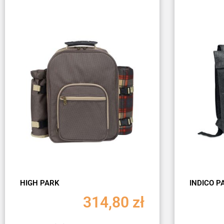
HIGH PARK
INDICO P
314,80
zł