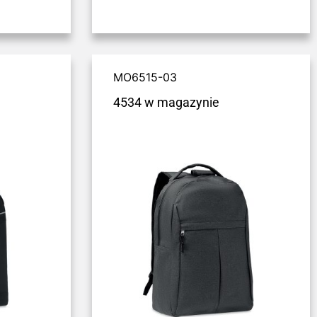
MO6515-03
4534 w magazynie