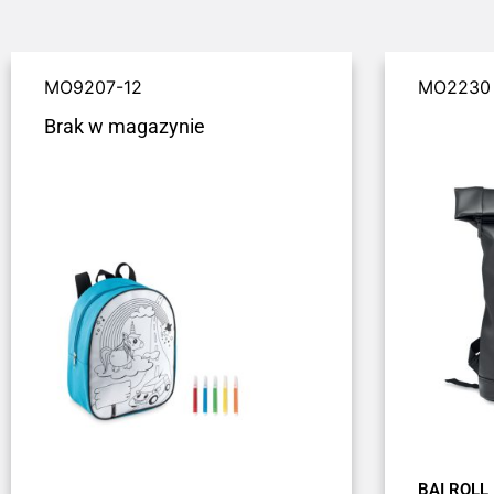
MO9207-12
MO2230
Brak w magazynie
BAI ROLL