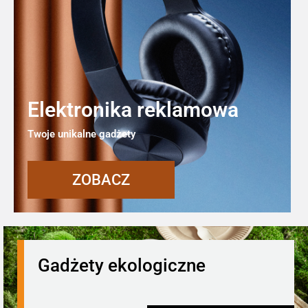
Elektronika reklamowa
Twoje unikalne gadżety
ZOBACZ
Gadżety ekologiczne