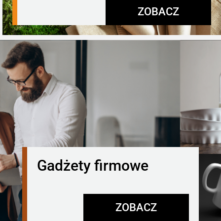
ZOBACZ
Gadżety firmowe
ZOBACZ