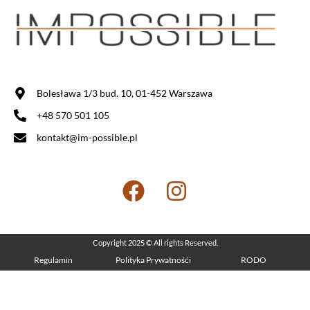
Bolesława 1/3 bud. 10, 01-452 Warszawa
+48 570 501 105
kontakt@im-possible.pl
Copyright 2025 © All rights Reserved.
Regulamin
Polityka Prywatnośći
RODO