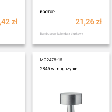
BOOTOP
,42
zł
21,26
zł
Bambusowy kalendarz biurkowy
MO2478-16
2845 w magazynie