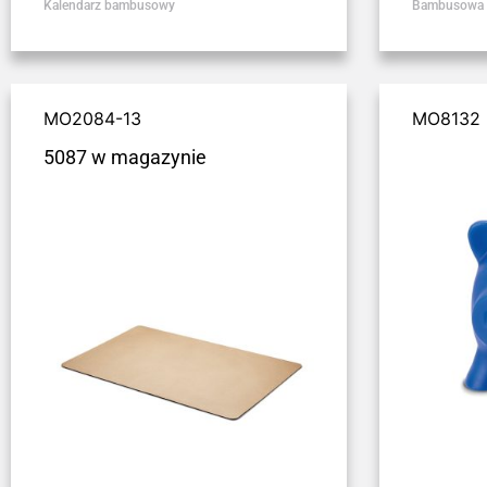
Kalendarz bambusowy
Bambusowa z
MO2084-13
MO8132
5087 w magazynie