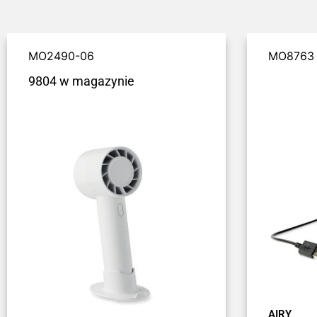
MO2490-06
MO8763
9804 w magazynie
AIRY