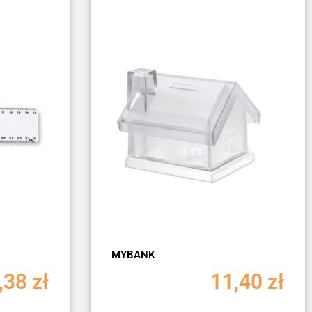
MYBANK
,38
zł
11,40
zł