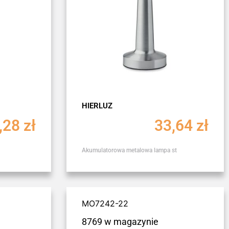
HIERLUZ
,28
zł
33,64
zł
Akumulatorowa metalowa lampa st
MO7242-22
8769 w magazynie