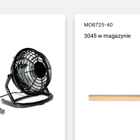
MO6725-40
3045 w magazynie