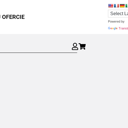
 OFERCIE
Powered by
Transl