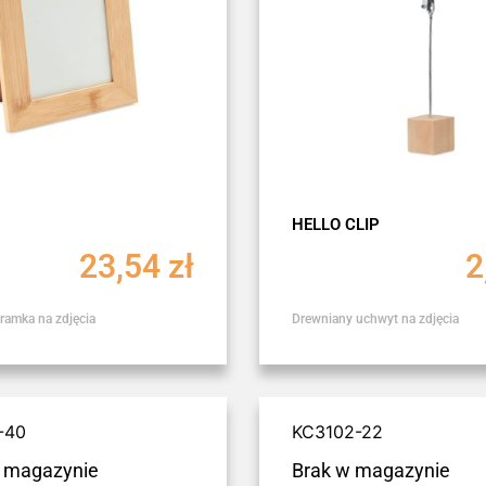
HELLO CLIP
23,54
zł
2
amka na zdjęcia
Drewniany uchwyt na zdjęcia
-40
KC3102-22
 magazynie
Brak w magazynie