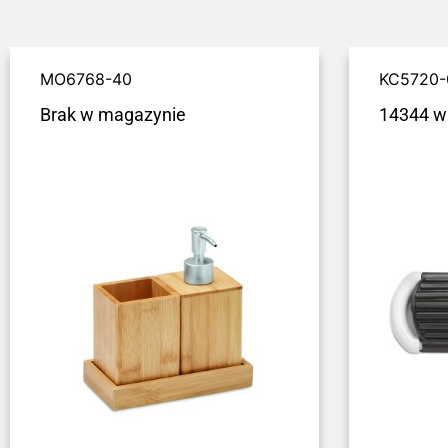
MO6768-40
KC5720-
Brak w magazynie
14344 w