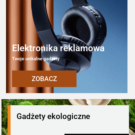
Elektronika reklamowa
Twoje unikalne gadżety
ZOBACZ
Gadżety ekologiczne