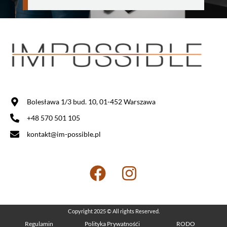
Bolesława 1/3 bud. 10, 01-452 Warszawa
+48 570 501 105
kontakt@im-possible.pl
Copyright 2025 © All rights Reserved.
Regulamin
Polityka Prywatnośći
RODO