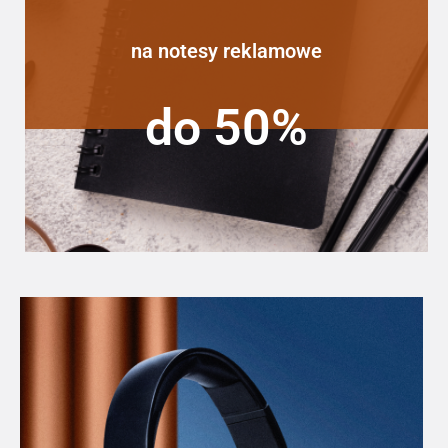
na notesy reklamowe
do 50%