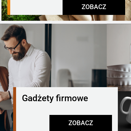
ZOBACZ
Gadżety firmowe
ZOBACZ