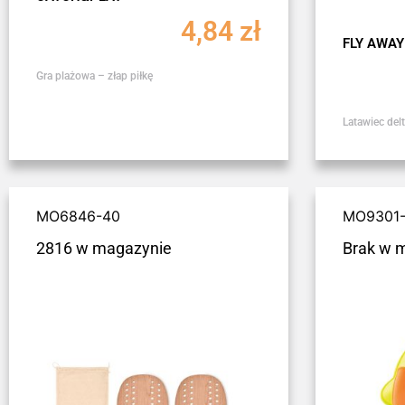
4,84
zł
FLY AWAY
Gra plażowa – złap piłkę
Latawiec del
MO6846-40
MO9301
2816 w magazynie
Brak w 