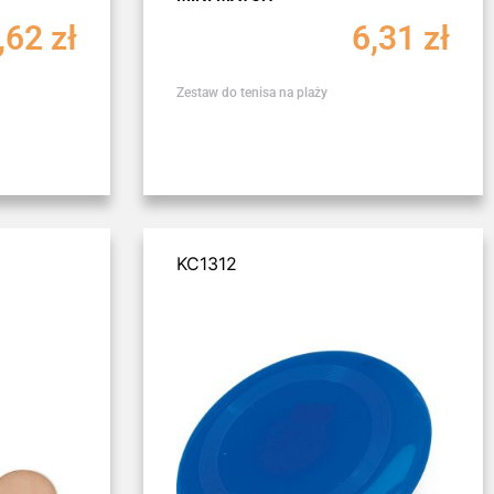
,62
zł
6,31
zł
Zestaw do tenisa na plaży
KC1312