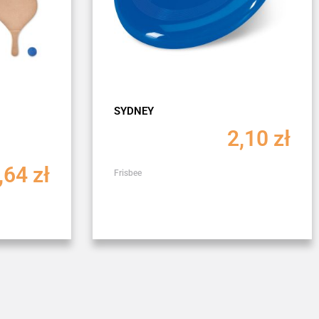
SYDNEY
2,10
zł
,64
zł
Frisbee