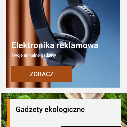
Elektronika reklamowa
Twoje unikalne gadżety
ZOBACZ
Gadżety ekologiczne