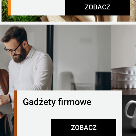
ZOBACZ
Gadżety firmowe
ZOBACZ