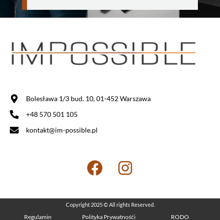
Bolesława 1/3 bud. 10, 01-452 Warszawa
+48 570 501 105
kontakt@im-possible.pl
Copyright 2025 © All rights Reserved.
Regulamin
Polityka Prywatnośći
RODO