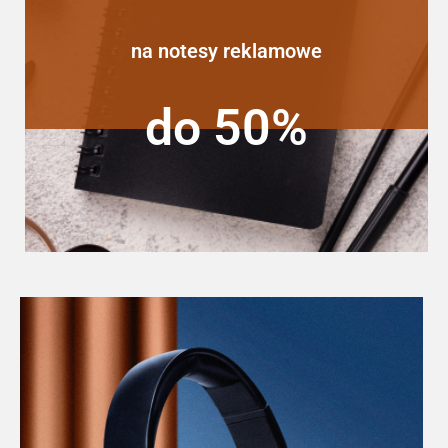
na notesy reklamowe
do 50%