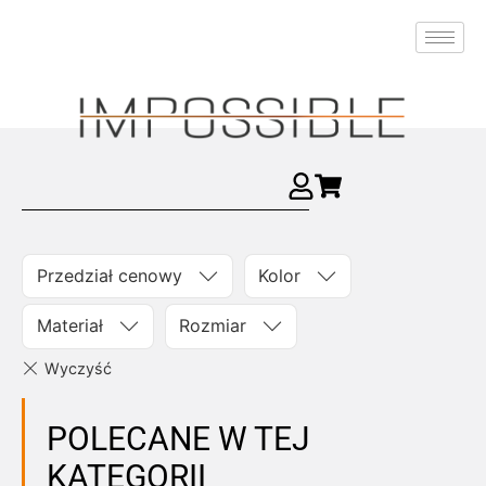
Przedział cenowy
Kolor
Materiał
Rozmiar
POLECANE W TEJ
KATEGORII