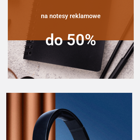
na notesy reklamowe
do 50%