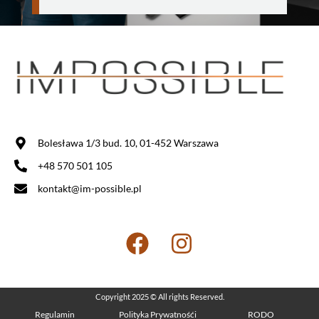
Bolesława 1/3 bud. 10, 01-452 Warszawa
+48 570 501 105
kontakt@im-possible.pl
Copyright 2025 © All rights Reserved.
Regulamin
Polityka Prywatnośći
RODO