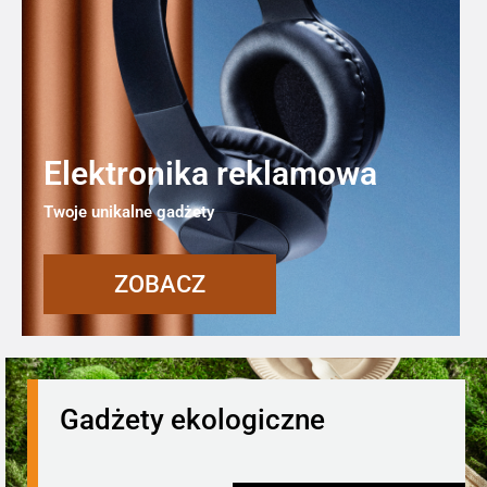
Elektronika reklamowa
Twoje unikalne gadżety
ZOBACZ
Gadżety ekologiczne