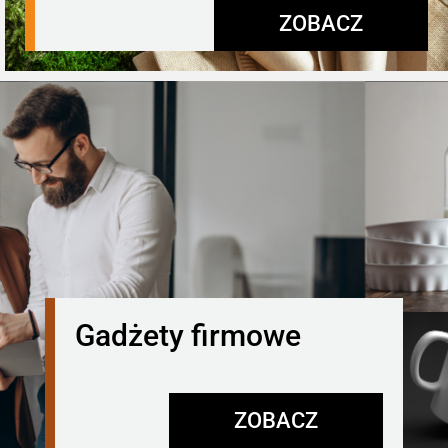
ZOBACZ
Gadżety firmowe
ZOBACZ