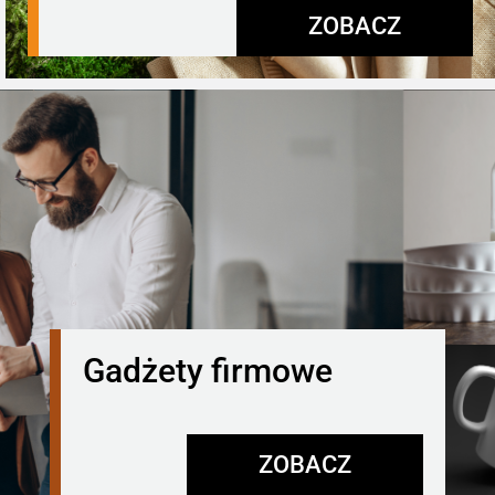
ZOBACZ
Gadżety firmowe
ZOBACZ