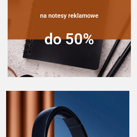
na notesy reklamowe
do 50%