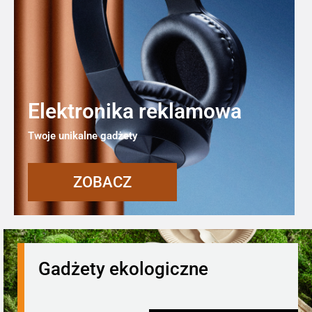
Elektronika reklamowa
Twoje unikalne gadżety
ZOBACZ
Gadżety ekologiczne