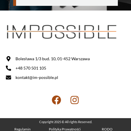
Bolesława 1/3 bud. 10, 01-452 Warszawa
+48 570 501 105
kontakt@im-possible.pl
Copyright 2025 © All rights Reserved.
Regulamin
Polityka Prywatnośći
RODO