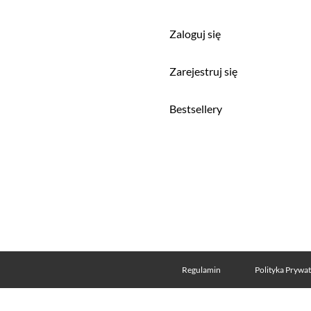
Zaloguj się
a
Zarejestruj się
Bestsellery
Regulamin
Polityka Prywa