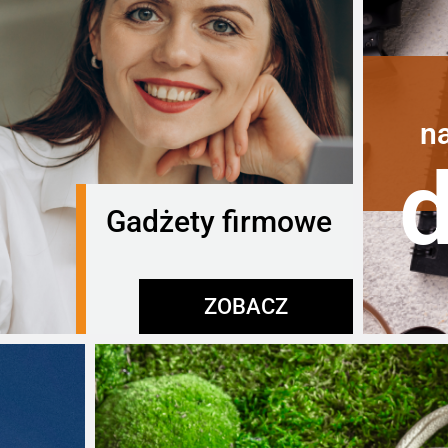
n
Gadżety firmowe
ZOBACZ