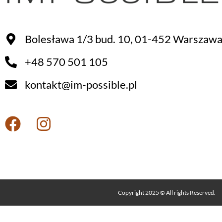
Bolesława 1/3 bud. 10, 01-452 Warszaw
+48 570 501 105
kontakt@im-possible.pl
Copyright 2025 © All rights Reserved.