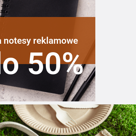
a notesy reklamowe
do 50%