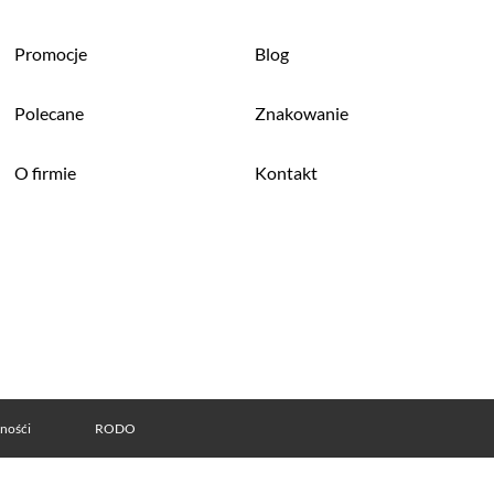
Promocje
Blog
Polecane
Znakowanie
O firmie
Kontakt
tnośći
RODO