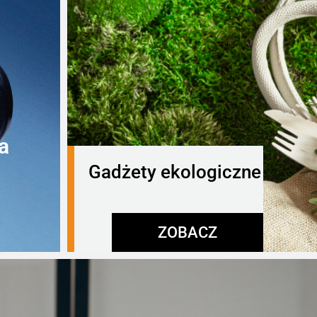
a
Gadżety ekologiczne
ZOBACZ