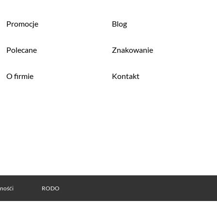
Promocje
Blog
Polecane
Znakowanie
O firmie
Kontakt
tnośći
RODO