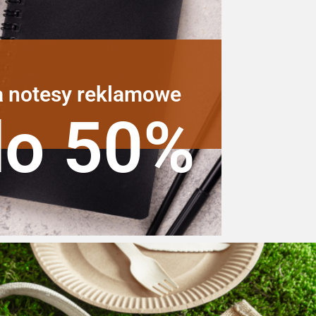
a notesy reklamowe
do 50%