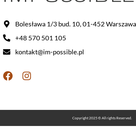
Bolesława 1/3 bud. 10, 01-452 Warszaw
+48 570 501 105
kontakt@im-possible.pl
Copyright 2025 © All rights Reserved.