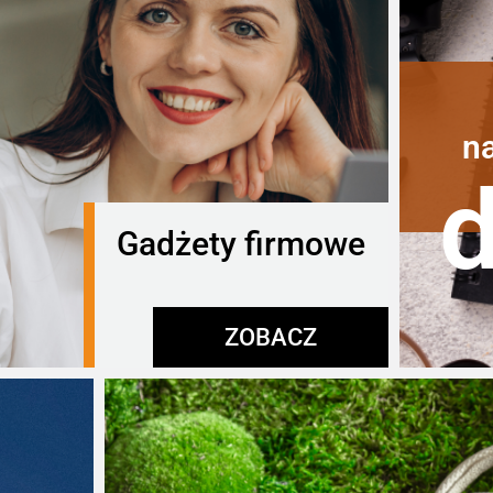
n
Gadżety firmowe
ZOBACZ