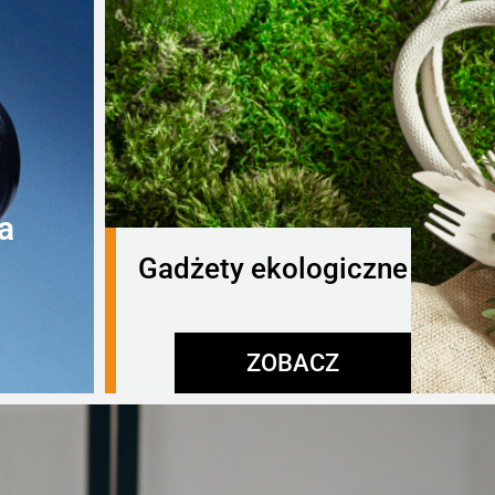
a
Gadżety ekologiczne
ZOBACZ