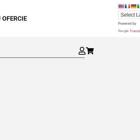
 OFERCIE
Powered by
Transl