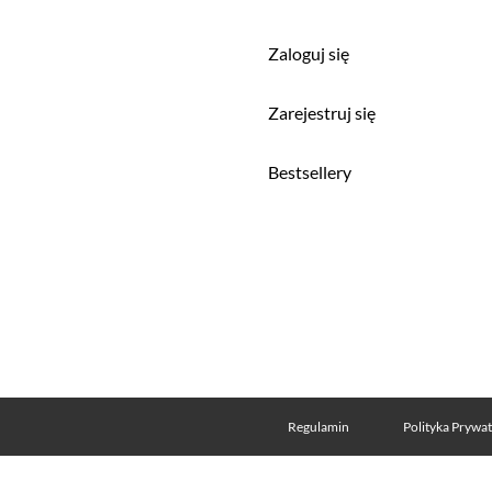
Zaloguj się
a
Zarejestruj się
Bestsellery
Regulamin
Polityka Prywa