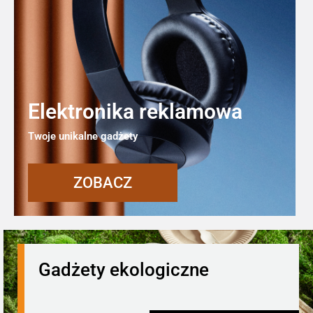
Elektronika reklamowa
Twoje unikalne gadżety
ZOBACZ
Gadżety ekologiczne