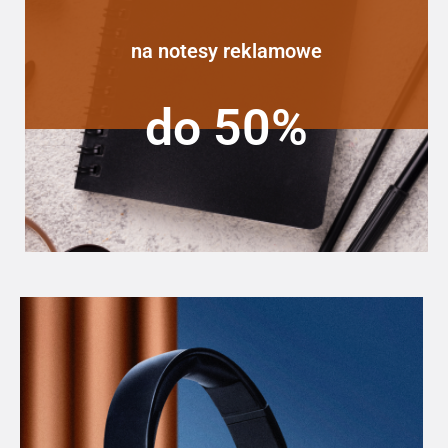
na notesy reklamowe
do 50%