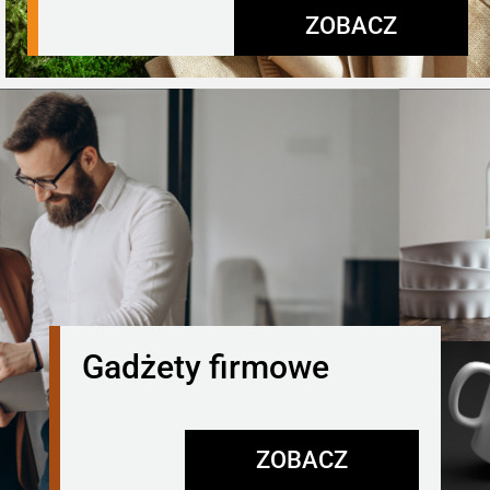
ZOBACZ
Gadżety firmowe
ZOBACZ