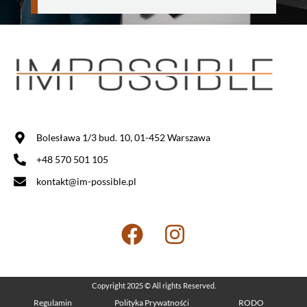
Bolesława 1/3 bud. 10, 01-452 Warszawa
+48 570 501 105
kontakt@im-possible.pl
Copyright 2025 © All rights Reserved.
Regulamin
Polityka Prywatnośći
RODO