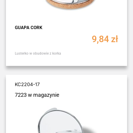
GUAPA CORK
9,84
zł
Lusterko w obudowie z korka
KC2204-17
7223 w magazynie