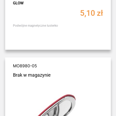
GLOW
5,10
zł
Podwójne magnetyczne lusterko
MO8980-05
Brak w magazynie