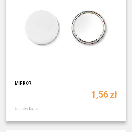
MIRROR
1,56
zł
Lusterko button