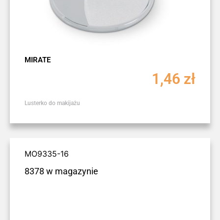
MIRATE
1,46
zł
Lusterko do makijażu
MO9335-16
8378 w magazynie