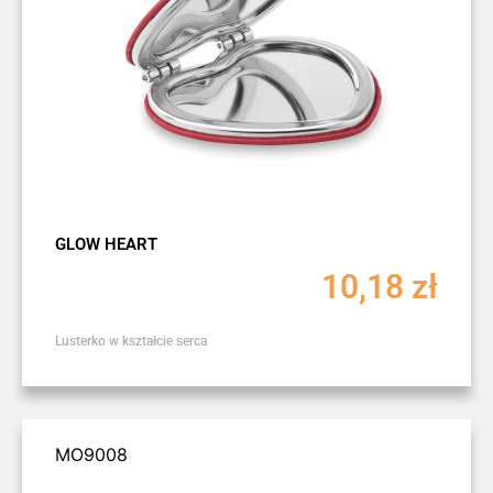
GLOW HEART
10,18
zł
Lusterko w kształcie serca
MO9008