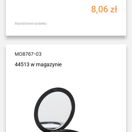
8,06
zł
Aluminiowe lusterko
MO8767-03
44513 w magazynie