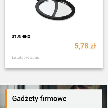
STUNNING
5,78
zł
Lusterko dwustronne
Gadżety firmowe