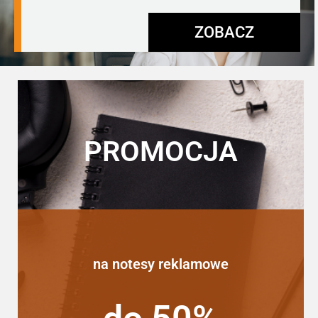
ZOBACZ
PROMOCJA
na notesy reklamowe