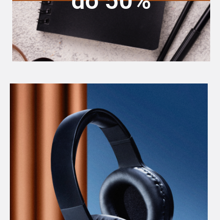
do 50%