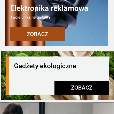
Elektronika reklamowa
Twoje unikalne gadżety
ZOBACZ
Gadżety ekologiczne
ZOBACZ