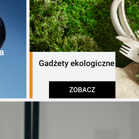
a
Gadżety ekologiczne
ZOBACZ