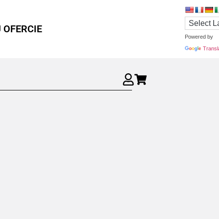
 OFERCIE
Powered by
Transl