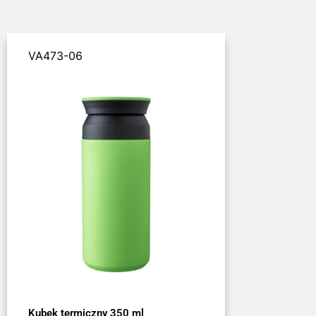
VA473-06
Kubek termiczny 350 ml