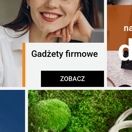
n
Gadżety firmowe
ZOBACZ