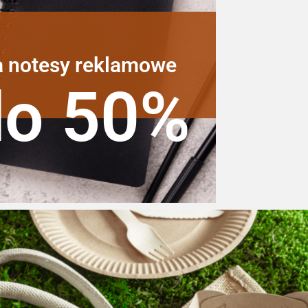
a notesy reklamowe
do 50%