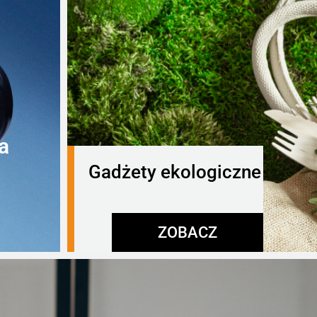
a
Gadżety ekologiczne
ZOBACZ