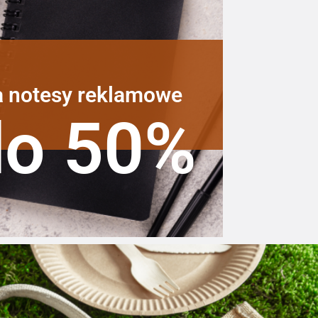
a notesy reklamowe
do 50%