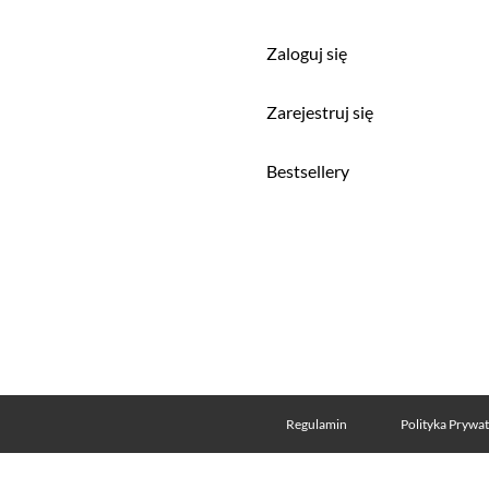
Zaloguj się
a
Zarejestruj się
Bestsellery
Regulamin
Polityka Prywa