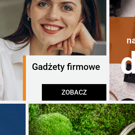
n
Gadżety firmowe
ZOBACZ