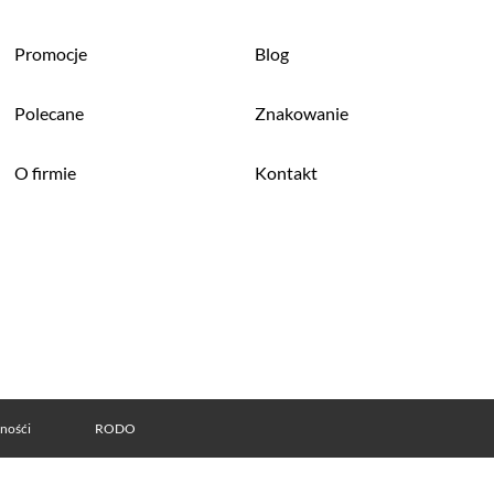
Promocje
Blog
Polecane
Znakowanie
O firmie
Kontakt
tnośći
RODO