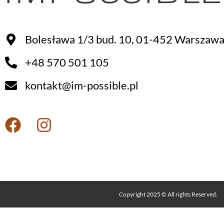
Bolesława 1/3 bud. 10, 01-452 Warszaw
+48 570 501 105
kontakt@im-possible.pl
Copyright 2025 © All rights Reserved.