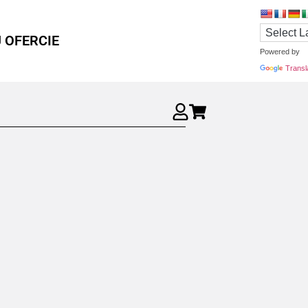
 OFERCIE
Powered by
Transl