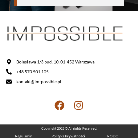
Bolesława 1/3 bud. 10, 01-452 Warszawa
+48 570 501 105
kontakt@im-possible.pl
Copyright 2025 © All rights Reserved.
Regulamin
Polityka Prywatnośći
RODO