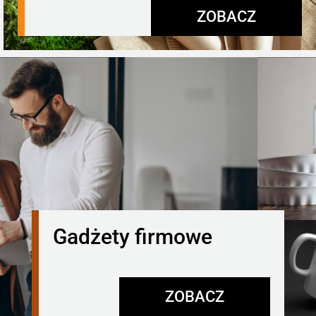
ZOBACZ
Gadżety firmowe
ZOBACZ