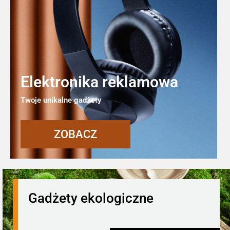
Elektronika reklamowa
Twoje unikalne gadżety
ZOBACZ
Gadżety ekologiczne