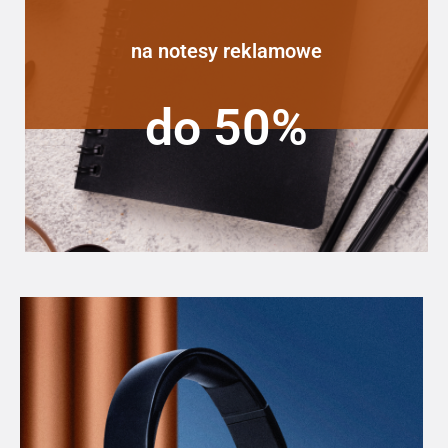
na notesy reklamowe
do 50%