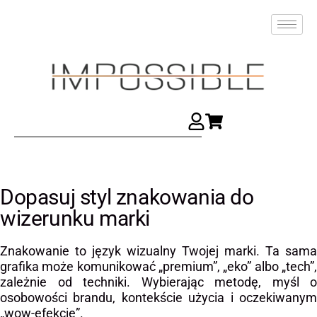
Dopasuj styl znakowania do
wizerunku marki
Znakowanie to język wizualny Twojej marki. Ta sama
grafika może komunikować „premium”, „eko” albo „tech”,
zależnie od techniki. Wybierając metodę, myśl o
osobowości brandu, kontekście użycia i oczekiwanym
„wow-efekcie”.