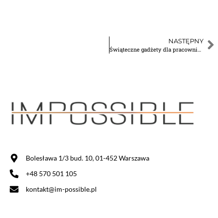
NASTĘPNY
Świąteczne gadżety dla pracowników – jak wybrać idealny prezent firmowy?
Bolesława 1/3 bud. 10, 01-452 Warszawa
+48 570 501 105
kontakt@im-possible.pl