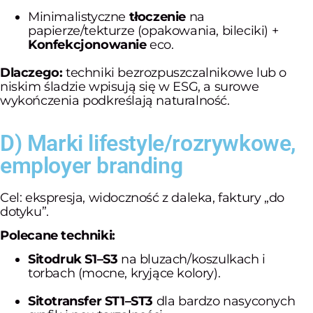
Minimalistyczne
tłoczenie
na
papierze/tekturze (opakowania, bileciki) +
Konfekcjonowanie
eco.
Dlaczego:
techniki bezrozpuszczalnikowe lub o
niskim śladzie wpisują się w ESG, a surowe
wykończenia podkreślają naturalność.
D) Marki lifestyle/rozrywkowe,
employer branding
Cel: ekspresja, widoczność z daleka, faktury „do
dotyku”.
Polecane techniki:
Sitodruk S1–S3
na bluzach/koszulkach i
torbach (mocne, kryjące kolory).
Sitotransfer ST1–ST3
dla bardzo nasyconych