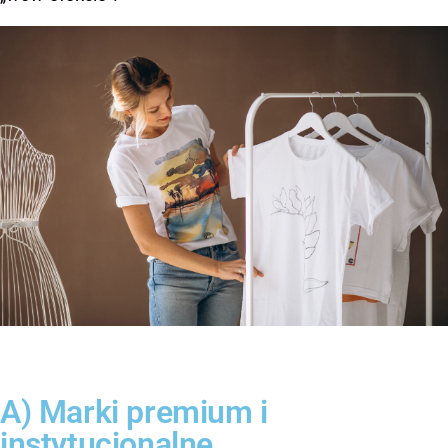
A) Marki premium i
instytucjonalne