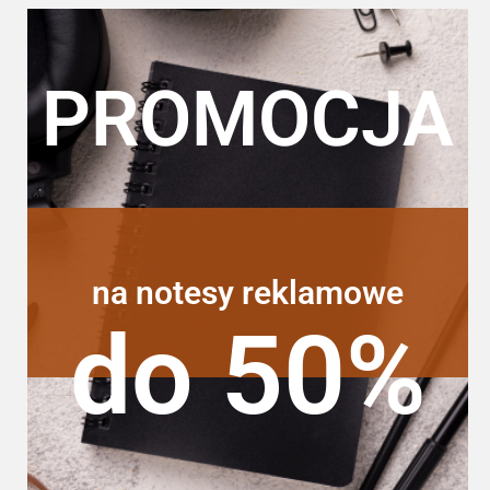
PROMOCJA
na notesy reklamowe
do 50%