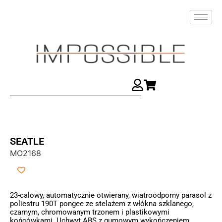
SEATLE
MO2168
23-calowy, automatycznie otwierany, wiatroodporny parasol z
poliestru 190T pongee ze stelażem z włókna szklanego,
czarnym, chromowanym trzonem i plastikowymi
końcówkami. Uchwyt ABS z gumowym wykończeniem.