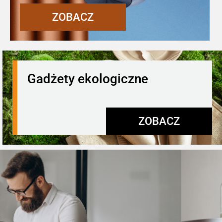
ZOBACZ
Gadżety ekologiczne
ZOBACZ