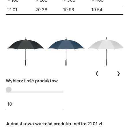
> 100
> 200
> 300
> 400
21.01
20.38
19.96
19.54
❮
❯
Wybierz ilość produktów
Jednostkowa wartość produktu netto:
21.01 zł