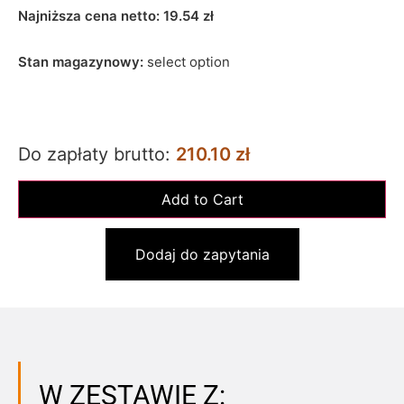
Najniższa cena netto:
19.54
zł
Stan magazynowy:
select option
Do zapłaty brutto:
210.10 zł
Dodaj do zapytania
W ZESTAWIE Z: