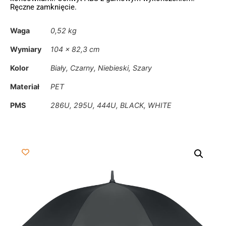
Ręczne zamknięcie.
Waga
0,52 kg
Wymiary
104 × 82,3 cm
Kolor
Biały, Czarny, Niebieski, Szary
Materiał
PET
PMS
286U, 295U, 444U, BLACK, WHITE