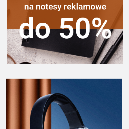
na notesy reklamowe
do 50%