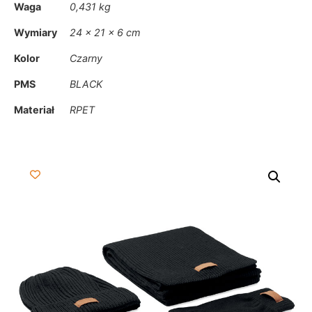
Waga
0,431 kg
Wymiary
24 × 21 × 6 cm
Kolor
Czarny
PMS
BLACK
Materiał
RPET