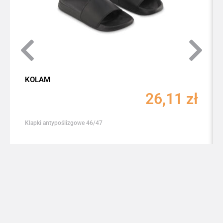
KOLAM
26,11
zł
Klapki antypoślizgowe 46/47