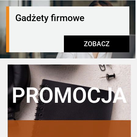
Gadżety firmowe
ZOBACZ
PROMOCJA