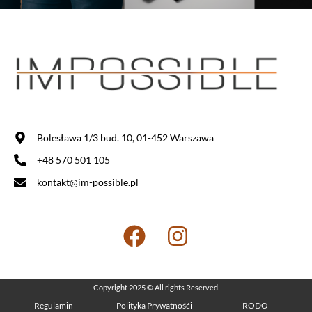
Bolesława 1/3 bud. 10, 01-452 Warszawa
+48 570 501 105
kontakt@im-possible.pl
Copyright 2025 © All rights Reserved.
Regulamin
Polityka Prywatnośći
RODO