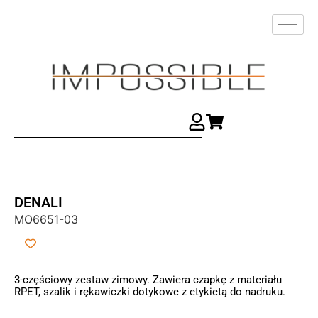
DENALI
MO6651-03
3-częściowy zestaw zimowy. Zawiera czapkę z materiału
RPET, szalik i rękawiczki dotykowe z etykietą do nadruku.