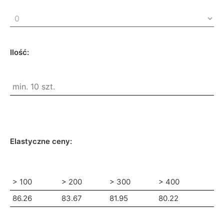
Ilość:
Elastyczne ceny:
> 100
> 200
> 300
> 400
86.26
83.67
81.95
80.22