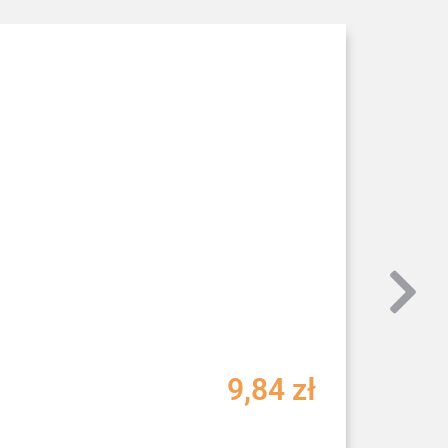
9,84
zł