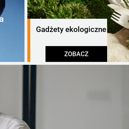
a
Gadżety ekologiczne
ZOBACZ