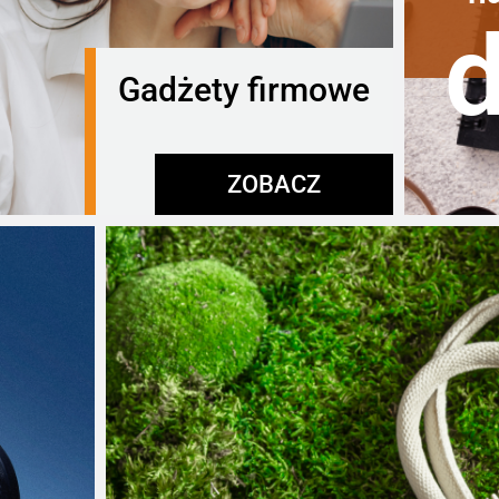
Gadżety firmowe
ZOBACZ