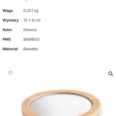
Waga
0,021 kg
Wymiary
12 × 8 cm
Kolor
Drewna
PMS
BAMBOO
Materiał
Bawełna