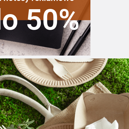
do 50%