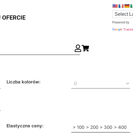
 OFERCIE
Powered by
Transl
Liczba kolorów:
Elastyczne ceny:
> 100
> 200
> 300
> 400