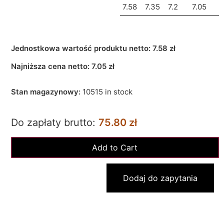
7.58
7.35
7.2
7.05
Jednostkowa wartość produktu netto:
7.58 zł
Najniższa cena netto:
7.05
zł
Stan magazynowy:
10515 in stock
Do zapłaty brutto:
75.80 zł
Dodaj do zapytania