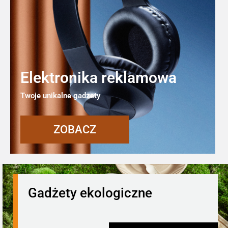
Elektronika reklamowa
Twoje unikalne gadżety
ZOBACZ
Gadżety ekologiczne