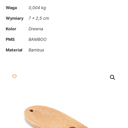
Waga
0,004 kg
Wymiary
7 × 2,5 cm
Kolor
Drewna
PMS
BAMBOO
Materiał
Bambus