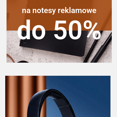
na notesy reklamowe
do 50%