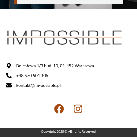
Bolesława 1/3 bud. 10, 01-452 Warszawa
+48 570 501 105
kontakt@im-possible.pl
Copyright 2025 © All rights Reserved.