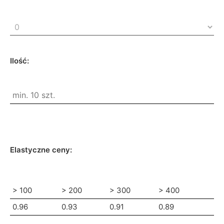
Ilość:
Elastyczne ceny:
> 100
> 200
> 300
> 400
0.96
0.93
0.91
0.89