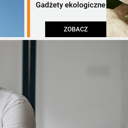
Gadżety ekologiczne
ZOBACZ