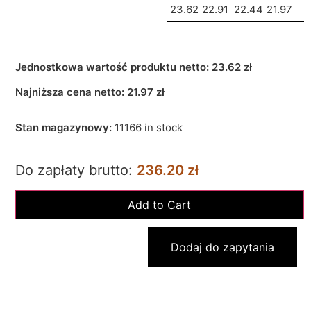
23.62
22.91
22.44
21.97
Jednostkowa wartość produktu netto:
23.62 zł
Najniższa cena netto:
21.97
zł
Stan magazynowy:
11166 in stock
Do zapłaty brutto:
236.20 zł
Dodaj do zapytania