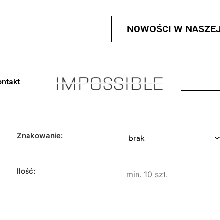
NOWOŚCI W NASZEJ
ontakt
Znakowanie:
Ilość: