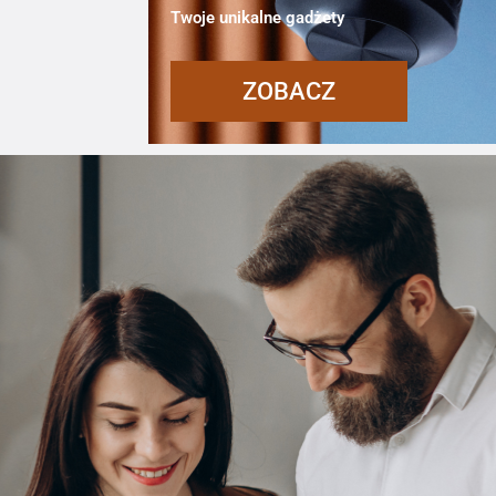
Twoje unikalne gadżety
ZOBACZ