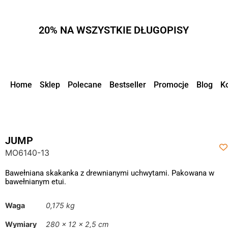
20% NA WSZYSTKIE DŁUGOPISY
Home
Sklep
Polecane
Bestseller
Promocje
Blog
K
JUMP
MO6140-13
Bawełniana skakanka z drewnianymi uchwytami. Pakowana w
bawełnianym etui.
Waga
0,175 kg
Wymiary
280 × 12 × 2,5 cm