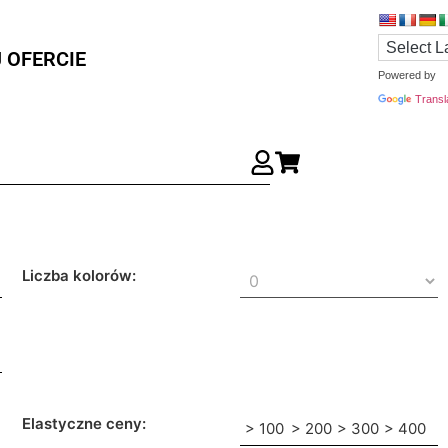
 OFERCIE
Powered by
Transl
Liczba kolorów:
Elastyczne ceny:
> 100
> 200
> 300
> 400