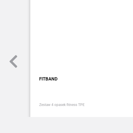
FITBAND
Zestaw 4 opasek fitness TPE