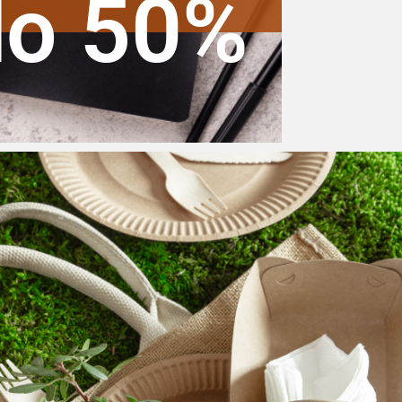
do 50%