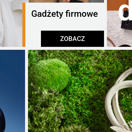
Gadżety firmowe
ZOBACZ