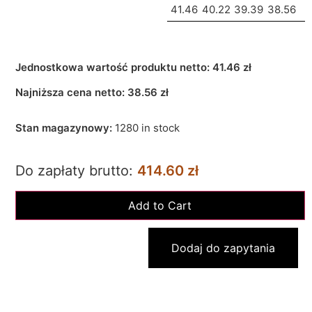
41.46
40.22
39.39
38.56
Jednostkowa wartość produktu netto:
41.46 zł
Najniższa cena netto:
38.56
zł
Stan magazynowy:
1280 in stock
Do zapłaty brutto:
414.60 zł
Dodaj do zapytania