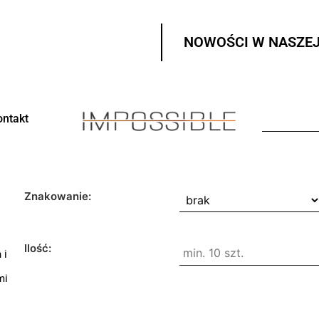
NOWOŚCI W NASZEJ
ontakt
Znakowanie:
Ilość:
 i
mi