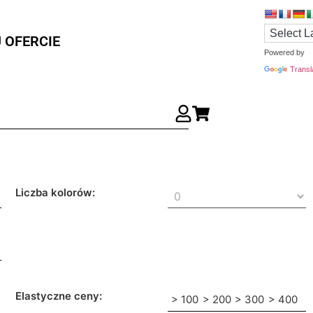
 OFERCIE
Powered by
Transl
Liczba kolorów:
Elastyczne ceny:
> 100
> 200
> 300
> 400