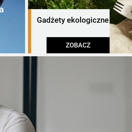
a
Gadżety ekologiczne
ZOBACZ