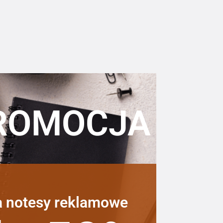
ROMOCJA
a notesy reklamowe