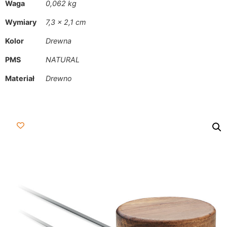
Waga
0,062 kg
Wymiary
7,3 × 2,1 cm
Kolor
Drewna
PMS
NATURAL
Materiał
Drewno