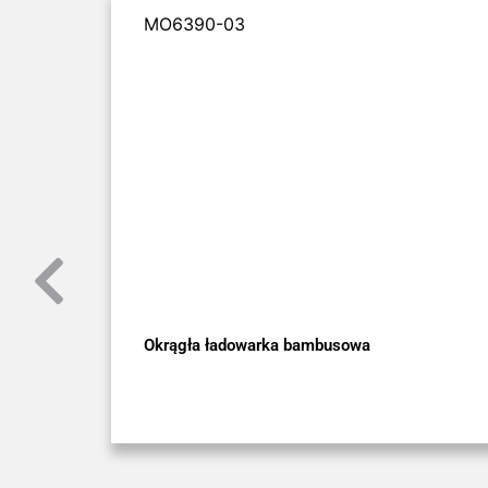
MO6390-03
Okrągła ładowarka bambusowa