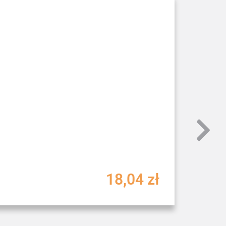
18,04
zł