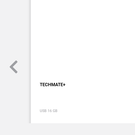
TECHMATE+
USB 16 GB