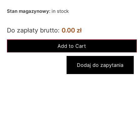
Stan magazynowy:
in stock
Do zapłaty brutto:
0.00 zł
Dodaj do zapytania