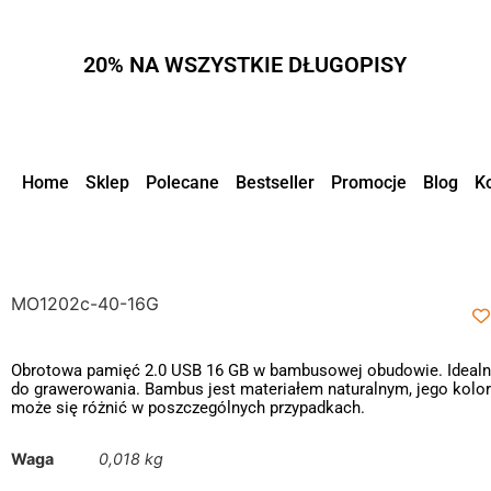
20% NA WSZYSTKIE DŁUGOPISY
Home
Sklep
Polecane
Bestseller
Promocje
Blog
K
MO1202c-40-16G
Obrotowa pamięć 2.0 USB 16 GB w bambusowej obudowie. Ideal
do grawerowania. Bambus jest materiałem naturalnym, jego kolor
może się różnić w poszczególnych przypadkach.
Waga
0,018 kg