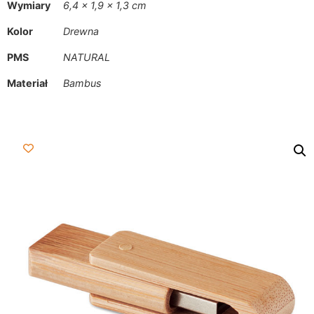
Wymiary
6,4 × 1,9 × 1,3 cm
Kolor
Drewna
PMS
NATURAL
Materiał
Bambus