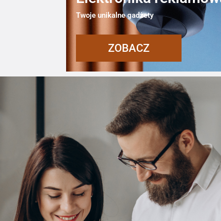
Twoje unikalne gadżety
ZOBACZ