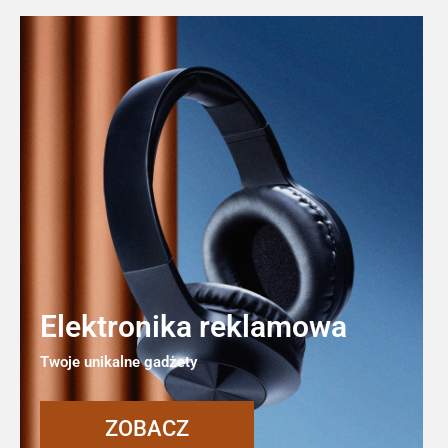
Elektronika reklamowa
Twoje unikalne gadżety
ZOBACZ