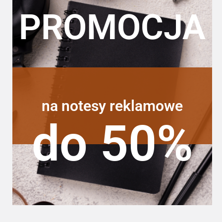
PROMOCJA
na notesy reklamowe
do 50%