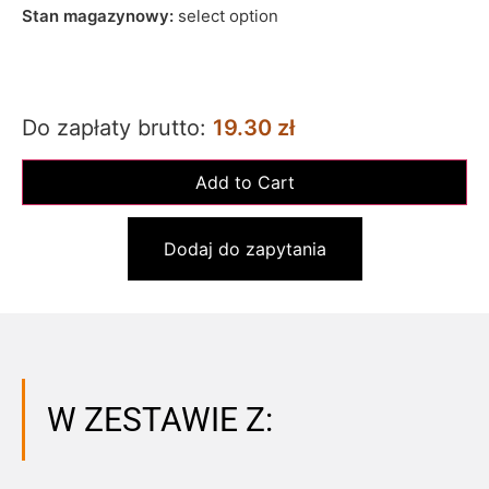
Stan magazynowy:
select option
Do zapłaty brutto:
19.30 zł
Dodaj do zapytania
W ZESTAWIE Z: