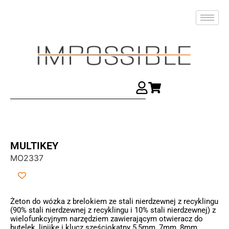
MULTIKEY
MO2337
Żeton do wózka z brelokiem ze stali nierdzewnej z recyklingu
(90% stali nierdzewnej z recyklingu i 10% stali nierdzewnej) z
wielofunkcyjnym narzędziem zawierającym otwieracz do
butelek, linijkę i klucz sześciokątny 5,5mm, 7mm, 8mm.