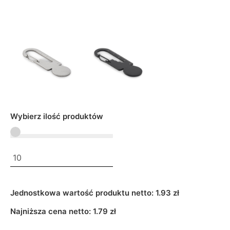
Wybierz ilość produktów
Jednostkowa wartość produktu netto:
1.93 zł
Najniższa cena netto:
1.79
zł