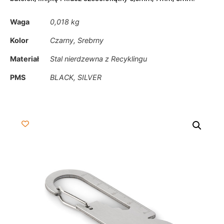
Waga
0,018 kg
Kolor
Czarny, Srebrny
Materiał
Stal nierdzewna z Recyklingu
PMS
BLACK, SILVER