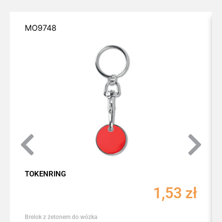
MO9748
TOKENRING
1,53
zł
Brelok z żetonem do wózka