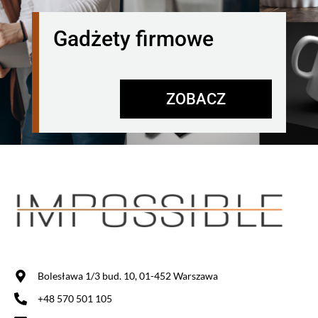
Gadżety firmowe
ZOBACZ
Bolesława 1/3 bud. 10, 01-452 Warszawa
+48 570 501 105