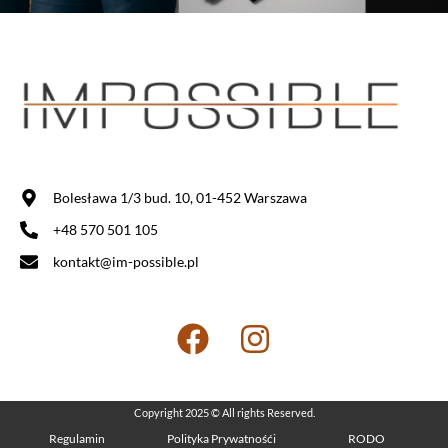
Bolesława 1/3 bud. 10, 01-452 Warszawa
+48 570 501 105
kontakt@im-possible.pl
Copyright 2025 © All rights Reserved.
Regulamin
Polityka Prywatnośći
RODO