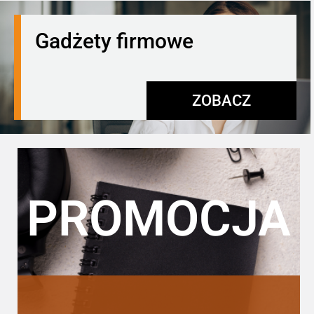
Gadżety firmowe
ZOBACZ
PROMOCJA