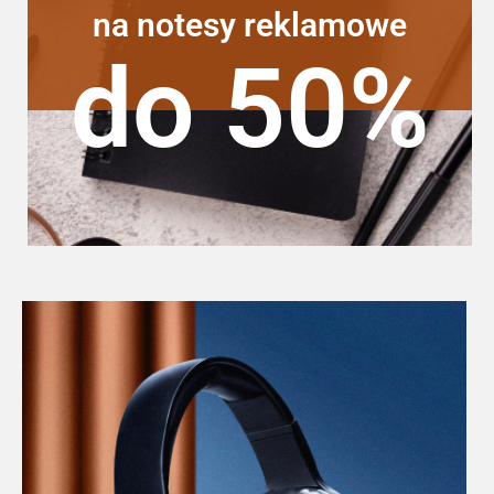
na notesy reklamowe
do 50%