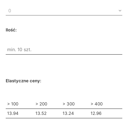
Ilość:
Elastyczne ceny:
> 100
> 200
> 300
> 400
13.94
13.52
13.24
12.96