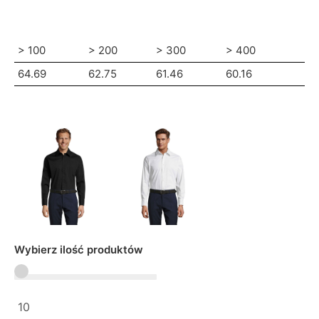
> 100
> 200
> 300
> 400
64.69
62.75
61.46
60.16
Wybierz ilość produktów