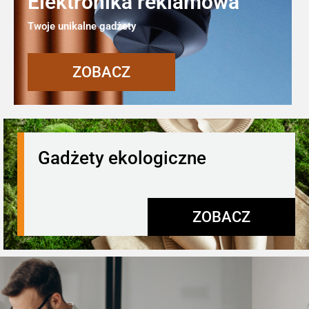
Elektronika reklamowa
Twoje unikalne gadżety
ZOBACZ
Gadżety ekologiczne
ZOBACZ