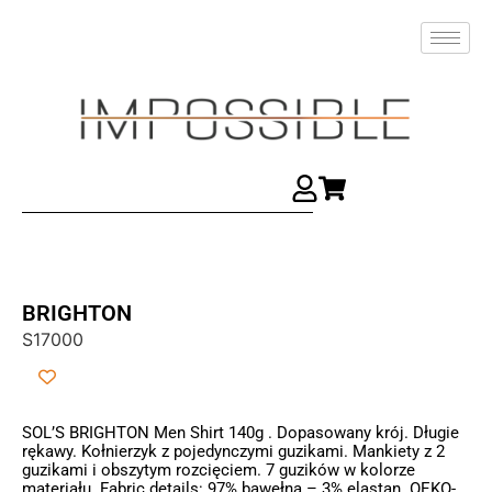
BRIGHTON
S17000
SOL’S BRIGHTON Men Shirt 140g . Dopasowany krój. Długie
rękawy. Kołnierzyk z pojedynczymi guzikami. Mankiety z 2
guzikami i obszytym rozcięciem. 7 guzików w kolorze
materiału. Fabric details: 97% bawełna – 3% elastan. OEKO-