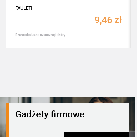
FAULETI
9,46
zł
Bransoletka ze sztucznej skóry
Gadżety firmowe