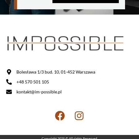
Bolesława 1/3 bud. 10, 01-452 Warszawa
+48 570 501 105
kontakt@im-possible.pl
Copyright 2025 © All rights Reserved.