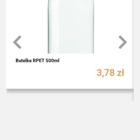
Butelka RPET 500ml
3,78
zł