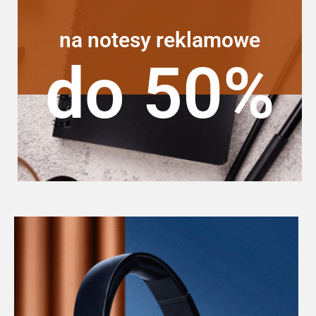
na notesy reklamowe
do 50%