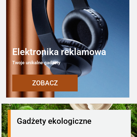
Elektronika reklamowa
Twoje unikalne gadżety
ZOBACZ
Gadżety ekologiczne