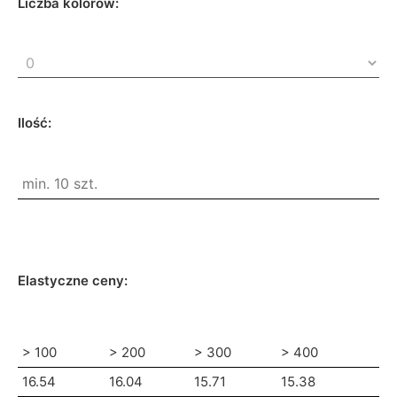
Liczba kolorów:
Ilość:
Elastyczne ceny:
> 100
> 200
> 300
> 400
16.54
16.04
15.71
15.38