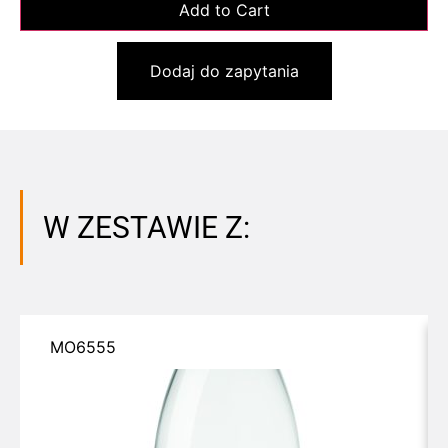
Dodaj do zapytania
W ZESTAWIE Z:
MO6555