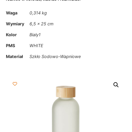
Waga
0,314 kg
Wymiary
6,5 × 25 cm
Kolor
Bialy1
PMS
WHITE
Materiał
Szkło Sodowo-Wapniowe