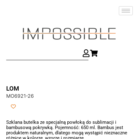
LOM
MO6921-26
Szklana butelka ze specjalną powłoką do sublimacji i
bambusową pokrywką. Pojemność: 650 ml. Bambus jest
produktem naturalnym, dlatego mogą wystąpić nieznaczne
różnice w kolorze, wzorze i rozmiarze.