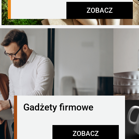
ZOBACZ
Gadżety firmowe
ZOBACZ