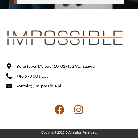
Bolesława 1/3 bud. 10, 01-452 Warszawa
+48 570 501 105
kontakt@im-possible.pl
Copyright 2025 © All rights Reserved.