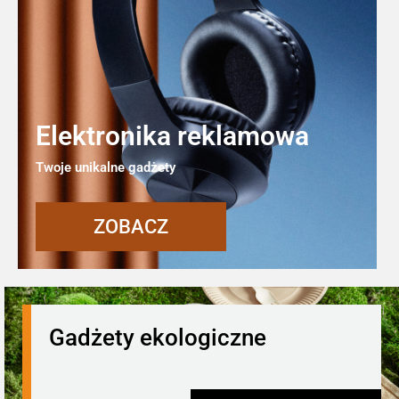
Elektronika reklamowa
Twoje unikalne gadżety
ZOBACZ
Gadżety ekologiczne