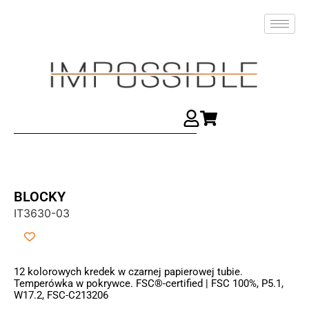
BLOCKY
IT3630-03
12 kolorowych kredek w czarnej papierowej tubie.
Temperówka w pokrywce. FSC®-certified | FSC 100%, P5.1,
W17.2, FSC-C213206