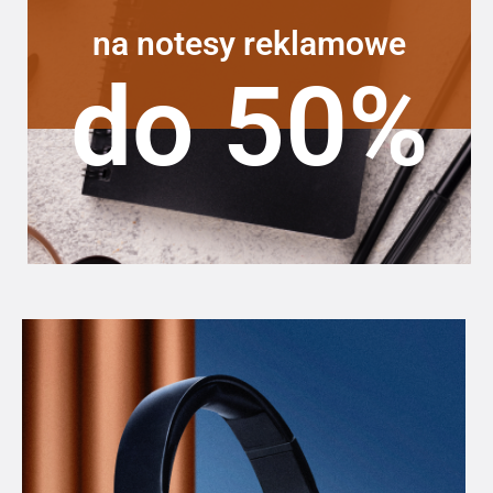
na notesy reklamowe
do 50%