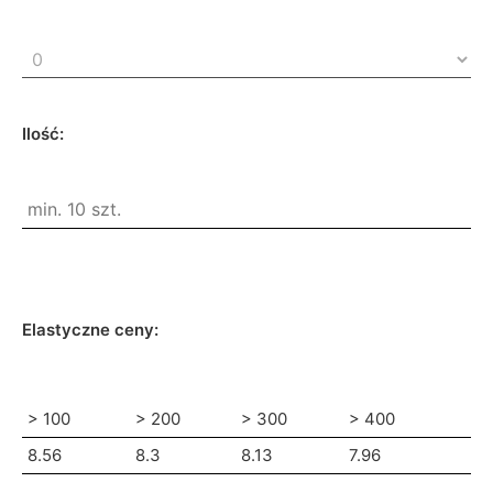
Ilość:
Elastyczne ceny:
> 100
> 200
> 300
> 400
8.56
8.3
8.13
7.96