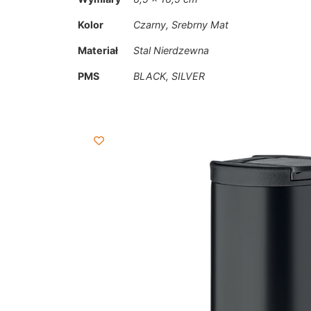
Kolor
Czarny, Srebrny Mat
Materiał
Stal Nierdzewna
PMS
BLACK, SILVER