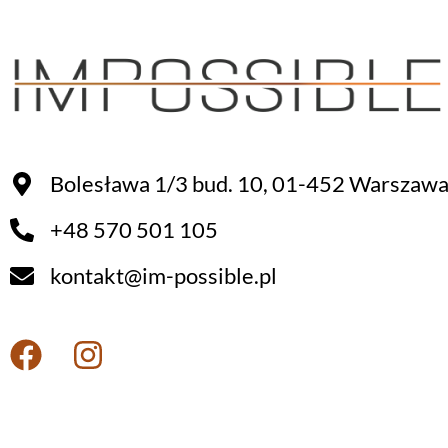
Bolesława 1/3 bud. 10, 01-452 Warszaw
+48 570 501 105
kontakt@im-possible.pl