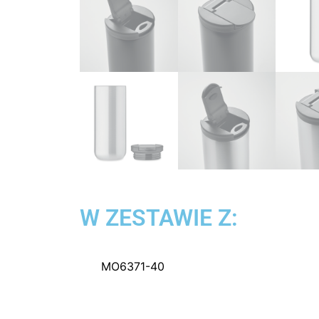
W ZESTAWIE Z:
MO6371-40