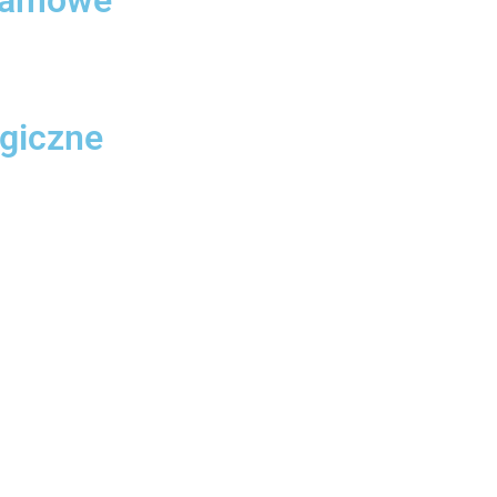
giczne