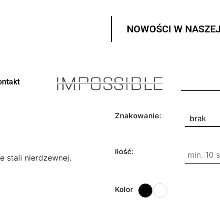
NOWOŚCI W NASZEJ
ontakt
Znakowanie:
Ilość:
 stali nierdzewnej.
Kolor