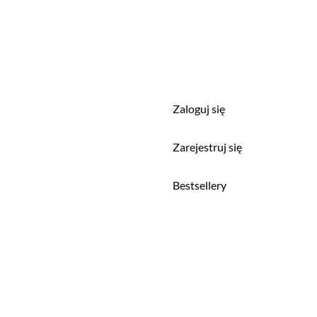
Zaloguj się
a
Zarejestruj się
Bestsellery