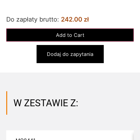
Do zapłaty brutto:
242.00 zł
Dodaj do zapytania
W ZESTAWIE Z: