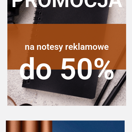
na notesy reklamowe
do 50%