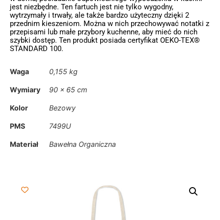
jest niezbędne. Ten fartuch jest nie tylko wygodny,
wytrzymały i trwały, ale także bardzo użyteczny dzięki 2
przednim kieszeniom. Można w nich przechowywać notatki z
przepisami lub małe przybory kuchenne, aby mieć do nich
szybki dostęp. Ten produkt posiada certyfikat OEKO-TEX®
STANDARD 100.
Waga
0,155 kg
Wymiary
90 × 65 cm
Kolor
Bezowy
PMS
7499U
Materiał
Bawełna Organiczna