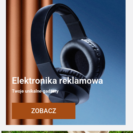
Elektronika reklamowa
Twoje unikalne gadżety
ZOBACZ