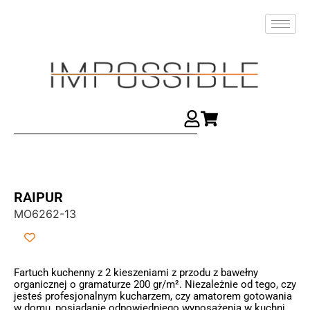
RAIPUR
MO6262-13
Fartuch kuchenny z 2 kieszeniami z przodu z bawełny
organicznej o gramaturze 200 gr/m². Niezależnie od tego, czy
jesteś profesjonalnym kucharzem, czy amatorem gotowania
w domu, posiadanie odpowiedniego wyposażenia w kuchni