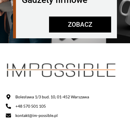
ZOBACZ
Bolesława 1/3 bud. 10, 01-452 Warszawa
+48 570 501 105
kontakt@im-possible.pl