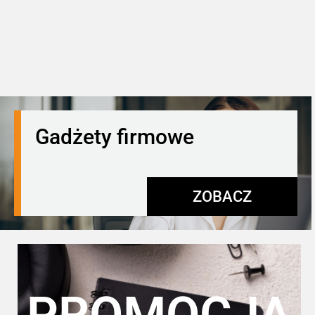
Gadżety firmowe
ZOBACZ
PROMOCJA