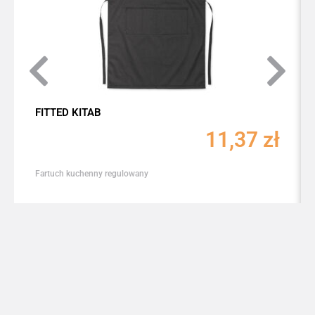
FITTED KITAB
11,37
zł
Fartuch kuchenny regulowany