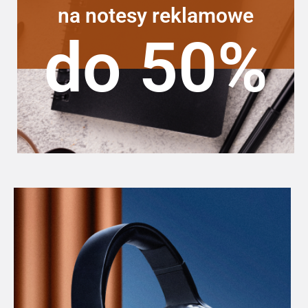
na notesy reklamowe
do 50%