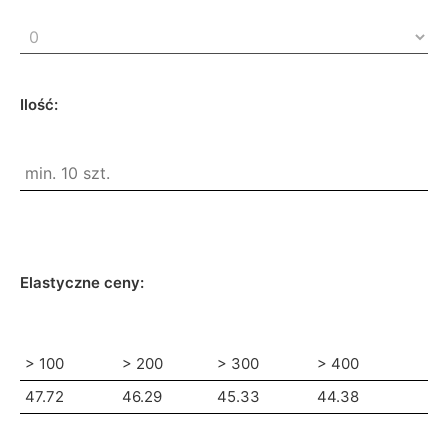
Ilość:
Elastyczne ceny:
> 100
> 200
> 300
> 400
47.72
46.29
45.33
44.38