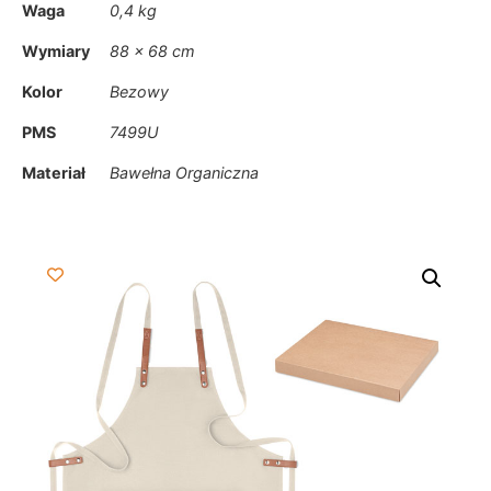
Waga
0,4 kg
Wymiary
88 × 68 cm
Kolor
Bezowy
PMS
7499U
Materiał
Bawełna Organiczna