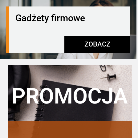
Gadżety firmowe
ZOBACZ
PROMOCJA