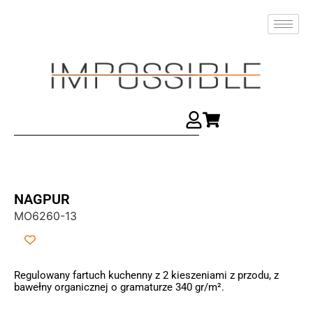
NAGPUR
MO6260-13
Regulowany fartuch kuchenny z 2 kieszeniami z przodu, z
bawełny organicznej o gramaturze 340 gr/m².