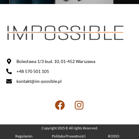
Bolesława 1/3 bud. 10, 01-452 Warszawa
+48 570 501 105
kontakt@im-possible.pl
Copyright 2025 © All rights Reserved.
Regulamin
Polityka Prywatnośći
RODO