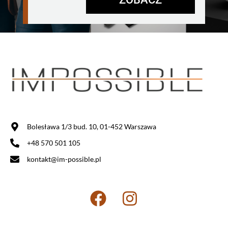
Bolesława 1/3 bud. 10, 01-452 Warszawa
+48 570 501 105
kontakt@im-possible.pl