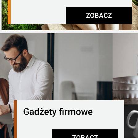
ZOBACZ
Gadżety firmowe
ZOBACZ