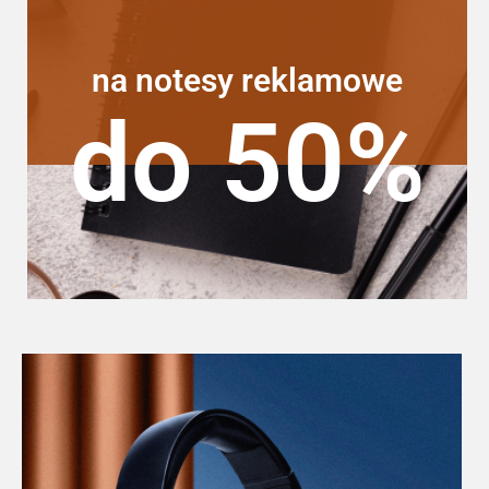
na notesy reklamowe
do 50%