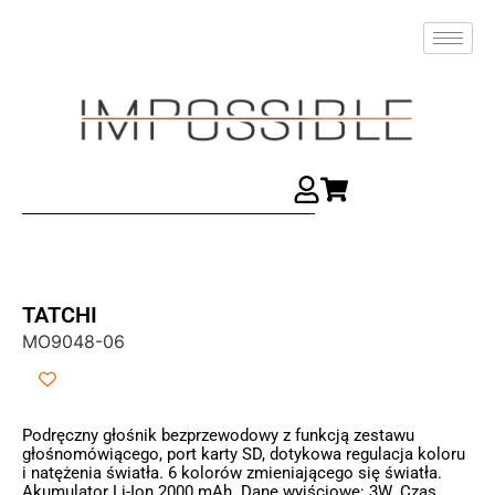
TATCHI
MO9048-06
Podręczny głośnik bezprzewodowy z funkcją zestawu
głośnomówiącego, port karty SD, dotykowa regulacja koloru
i natężenia światła. 6 kolorów zmieniającego się światła.
Akumulator Li-Ion 2000 mAh. Dane wyjściowe: 3W. Czas