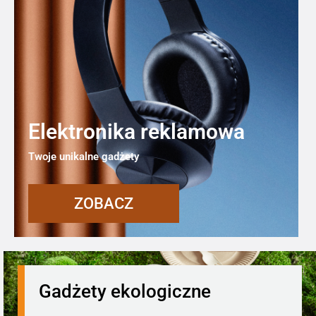
Elektronika reklamowa
Twoje unikalne gadżety
ZOBACZ
Gadżety ekologiczne