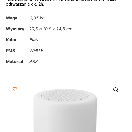
odtwarzania ok. 2h.
Waga
0,35 kg
Wymiary
10,5 × 10,8 × 14,5 cm
Kolor
Biały
PMS
WHITE
Materiał
ABS