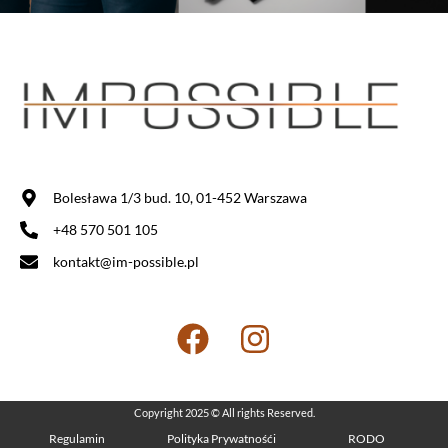
Bolesława 1/3 bud. 10, 01-452 Warszawa
+48 570 501 105
kontakt@im-possible.pl
Copyright 2025 © All rights Reserved.
Regulamin
Polityka Prywatnośći
RODO