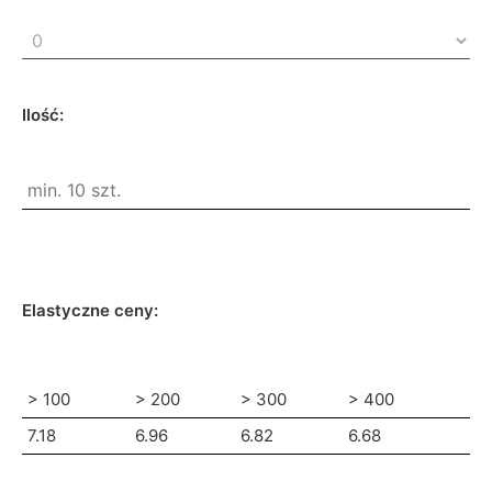
Ilość:
Elastyczne ceny:
> 100
> 200
> 300
> 400
7.18
6.96
6.82
6.68