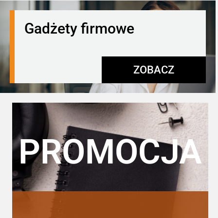
Gadżety firmowe
ZOBACZ
PROMOCJA