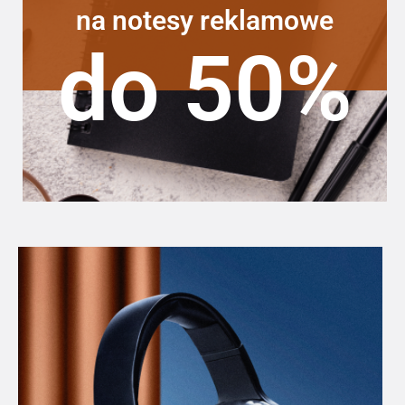
na notesy reklamowe
do 50%