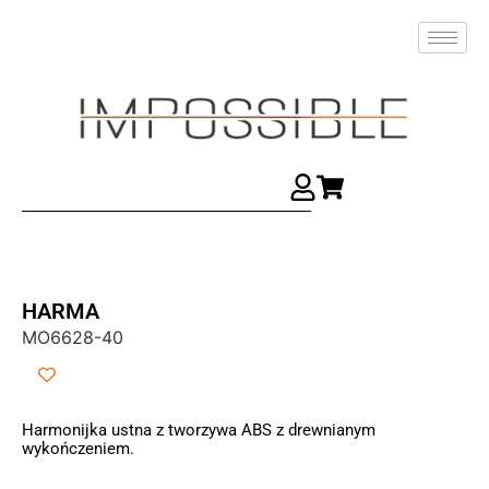
HARMA
MO6628-40
Harmonijka ustna z tworzywa ABS z drewnianym
wykończeniem.