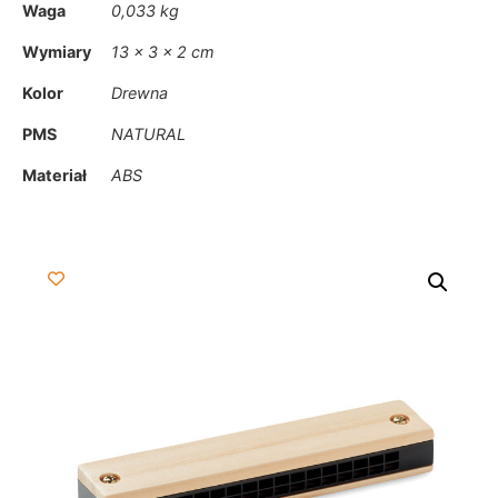
Waga
0,033 kg
Wymiary
13 × 3 × 2 cm
Kolor
Drewna
PMS
NATURAL
Materiał
ABS