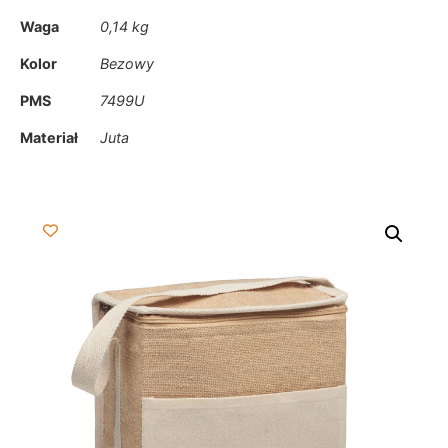
Waga
0,14 kg
Kolor
Bezowy
PMS
7499U
Materiał
Juta