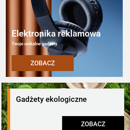
Elektronika reklamowa
Twoje unikalne gadżety
ZOBACZ
Gadżety ekologiczne
ZOBACZ