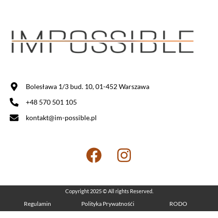
Bolesława 1/3 bud. 10, 01-452 Warszawa
+48 570 501 105
kontakt@im-possible.pl
Copyright 2025 © All rights Reserved.
Regulamin
Polityka Prywatnośći
RODO