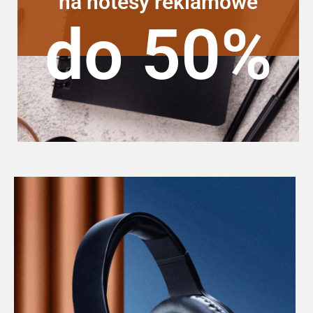
na notesy reklamowe
do 50%