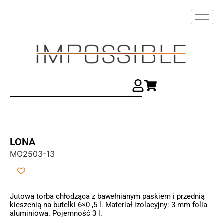
LONA
MO2503-13
Jutowa torba chłodząca z bawełnianym paskiem i przednią
kieszenią na butelki 6×0 ,5 l. Materiał izolacyjny: 3 mm folia
aluminiowa. Pojemność 3 l.