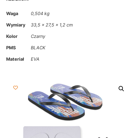
Waga
0,504 kg
Wymiary
33,5 × 27,5 × 1,2 cm
Kolor
Czarny
PMS
BLACK
Materiał
EVA