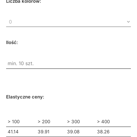
Liczba kolorów:
Ilość:
Elastyczne ceny:
> 100
> 200
> 300
> 400
41.14
39.91
39.08
38.26