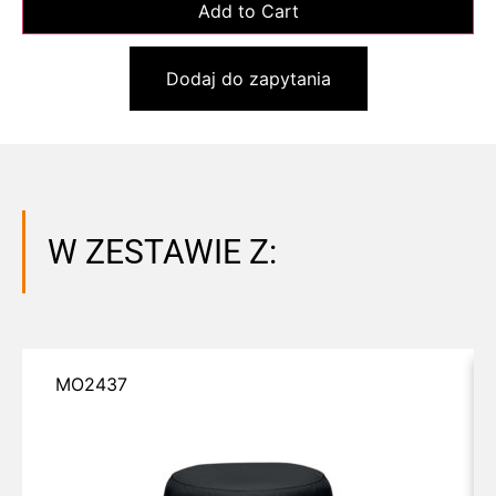
Dodaj do zapytania
W ZESTAWIE Z:
MO2437