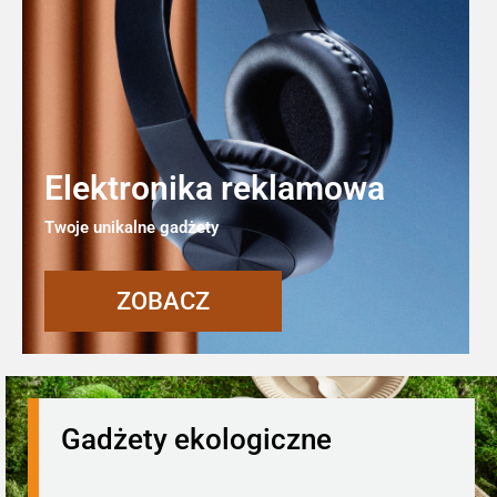
Elektronika reklamowa
Twoje unikalne gadżety
ZOBACZ
Gadżety ekologiczne