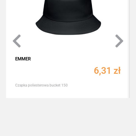
EMMER
6,31
zł
Czapka poliesterowa bucket 150