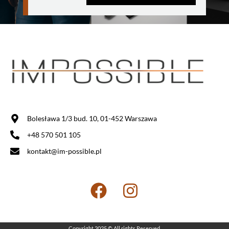
Bolesława 1/3 bud. 10, 01-452 Warszawa
+48 570 501 105
kontakt@im-possible.pl
Copyright 2025 © All rights Reserved.