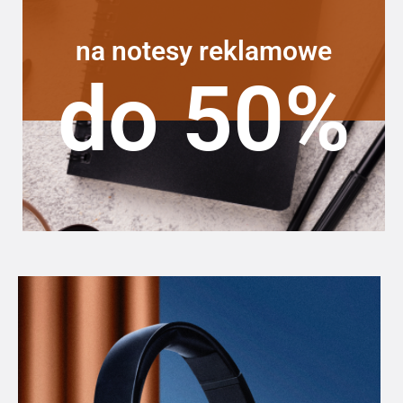
na notesy reklamowe
do 50%