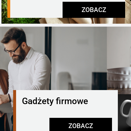
ZOBACZ
Gadżety firmowe
ZOBACZ