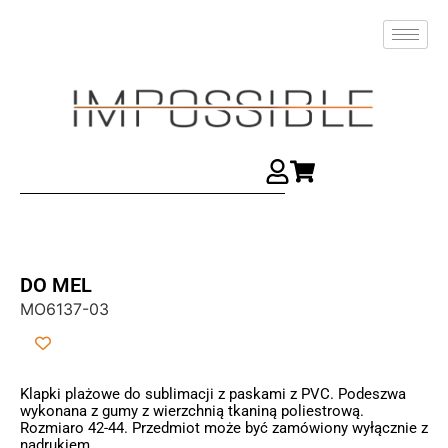
DO MEL
MO6137-03
Klapki plażowe do sublimacji z paskami z PVC. Podeszwa
wykonana z gumy z wierzchnią tkaniną poliestrową.
Rozmiaro 42-44. Przedmiot może być zamówiony wyłącznie z
nadrukiem.