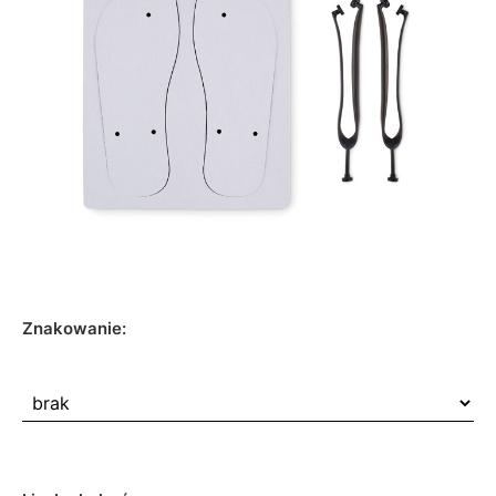
Znakowanie: