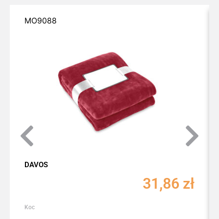
MO9088
DAVOS
31,86
zł
Koc