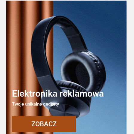
Elektronika reklamowa
Twoje unikalne gadżety
ZOBACZ