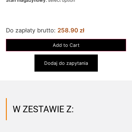
Stan magazynowy:
select option
Do zapłaty brutto:
258.90 zł
Dodaj do zapytania
W ZESTAWIE Z: