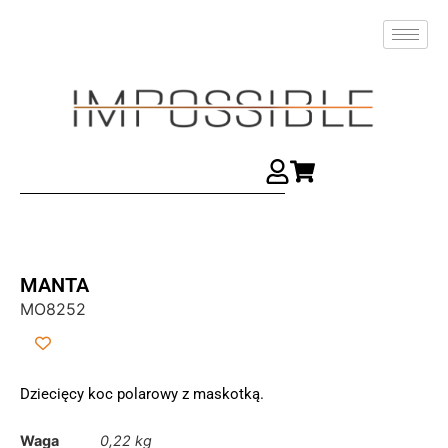
MANTA
MO8252
Dziecięcy koc polarowy z maskotką.
Waga
0,22 kg