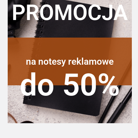
PROMOCJA
na notesy reklamowe
do 50%