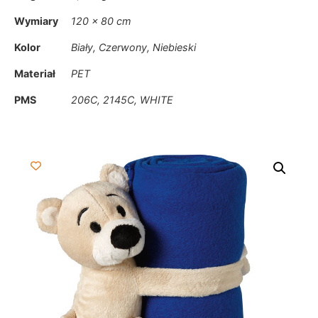
Wymiary
120 × 80 cm
Kolor
Biały, Czerwony, Niebieski
Materiał
PET
PMS
206C, 2145C, WHITE