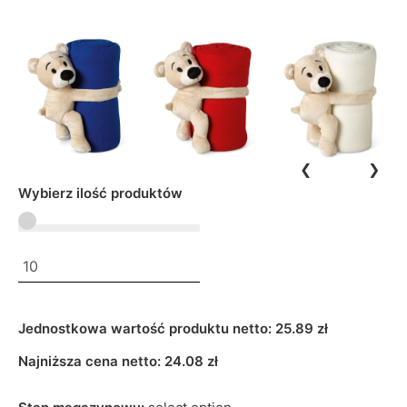
❮
❯
Wybierz ilość produktów
Jednostkowa wartość produktu netto:
25.89 zł
Najniższa cena netto:
24.08
zł