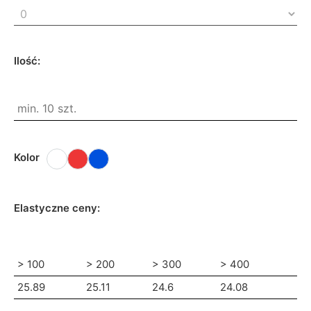
Ilość:
Kolor
Elastyczne ceny:
> 100
> 200
> 300
> 400
25.89
25.11
24.6
24.08