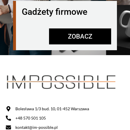
Gadżety firmowe
ZOBACZ
Bolesława 1/3 bud. 10, 01-452 Warszawa
+48 570 501 105
kontakt@im-possible.pl