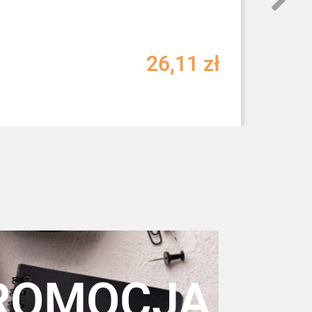
26,11
zł
ROMOCJA