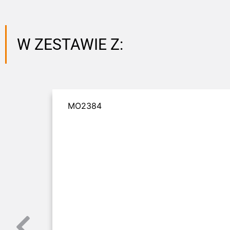
W ZESTAWIE Z:
MO2384