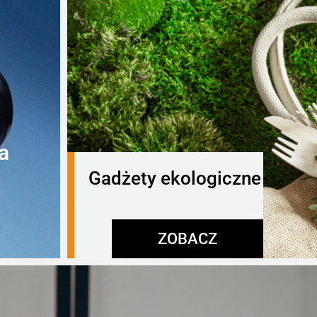
a
Gadżety ekologiczne
ZOBACZ