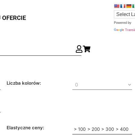
 OFERCIE
Powered by
Transl
Liczba kolorów:
Elastyczne ceny:
> 100
> 200
> 300
> 400