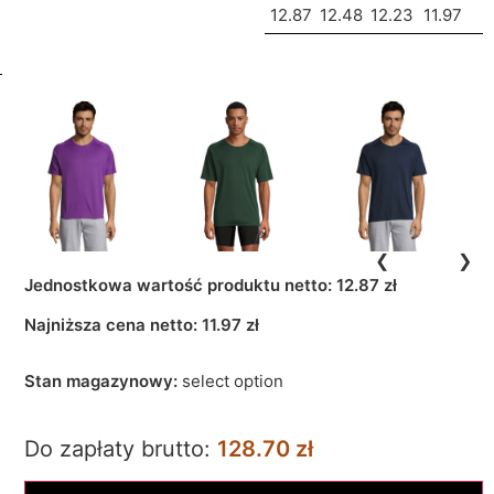
12.87
12.48
12.23
11.97
❮
❯
Jednostkowa wartość produktu netto:
12.87 zł
Najniższa cena netto:
11.97
zł
Stan magazynowy:
select option
Do zapłaty brutto:
128.70 zł