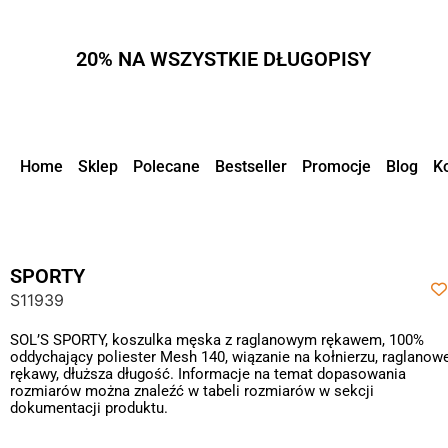
20% NA WSZYSTKIE DŁUGOPISY
Home
Sklep
Polecane
Bestseller
Promocje
Blog
K
SPORTY
S11939
SOL’S SPORTY, koszulka męska z raglanowym rękawem, 100%
oddychający poliester Mesh 140, wiązanie na kołnierzu, raglanow
rękawy, dłuższa długość. Informacje na temat dopasowania
rozmiarów można znaleźć w tabeli rozmiarów w sekcji
dokumentacji produktu.