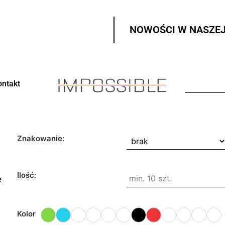
NOWOŚCI W NASZEJ
ontakt
Znakowanie:
Ilość:
e
Kolor