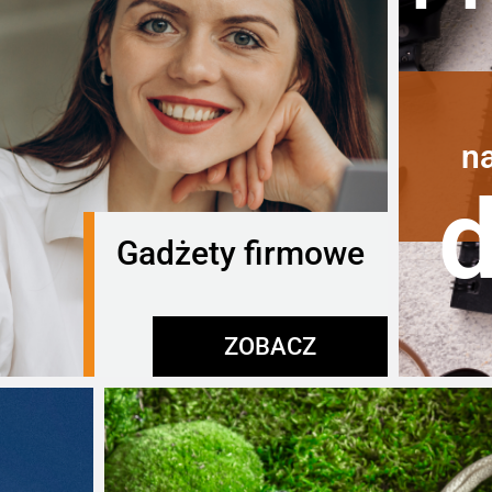
n
Gadżety firmowe
ZOBACZ