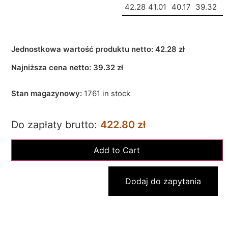
42.28
41.01
40.17
39.32
Jednostkowa wartość produktu netto:
42.28 zł
Najniższa cena netto:
39.32
zł
Stan magazynowy:
1761 in stock
Do zapłaty brutto:
422.80 zł
Dodaj do zapytania