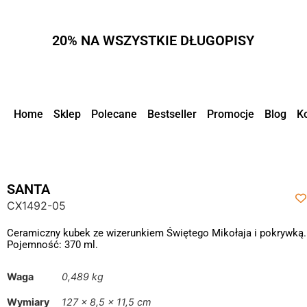
20% NA WSZYSTKIE DŁUGOPISY
Home
Sklep
Polecane
Bestseller
Promocje
Blog
K
SANTA
CX1492-05
Ceramiczny kubek ze wizerunkiem Świętego Mikołaja i pokrywką.
Pojemność: 370 ml.
Waga
0,489 kg
Wymiary
127 × 8,5 × 11,5 cm