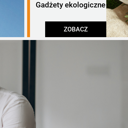
Gadżety ekologiczne
ZOBACZ