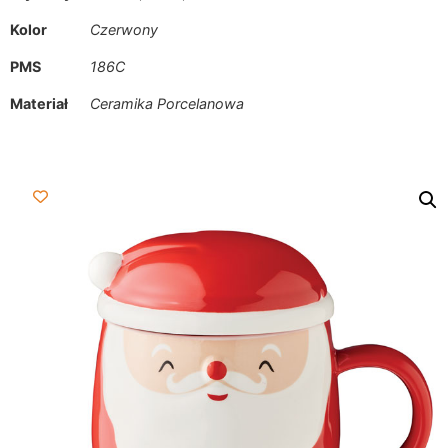
Kolor
Czerwony
PMS
186C
Materiał
Ceramika Porcelanowa