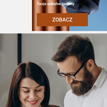
Twoje unikalne gadżety
ZOBACZ