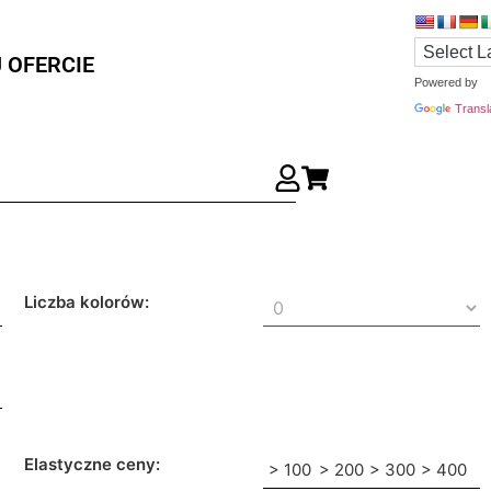
 OFERCIE
Powered by
Transl
Liczba kolorów:
Elastyczne ceny:
> 100
> 200
> 300
> 400