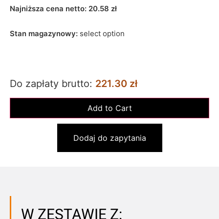
Najniższa cena netto:
20.58
zł
Stan magazynowy:
select option
Do zapłaty brutto:
221.30 zł
Dodaj do zapytania
W ZESTAWIE Z: