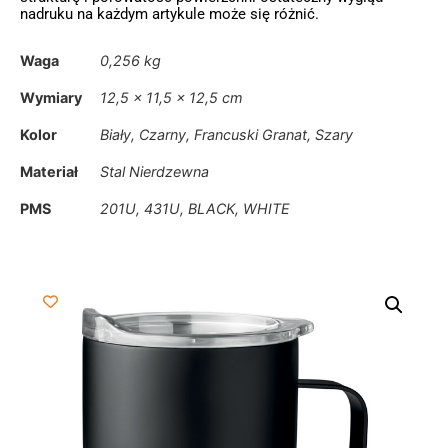
nadruku na każdym artykule może się różnić.
Waga
0,256 kg
Wymiary
12,5 × 11,5 × 12,5 cm
Kolor
Biały, Czarny, Francuski Granat, Szary
Materiał
Stal Nierdzewna
PMS
201U, 431U, BLACK, WHITE