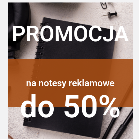
PROMOCJA
na notesy reklamowe
do 50%