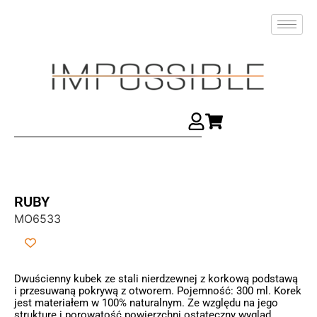
RUBY
MO6533
Dwuścienny kubek ze stali nierdzewnej z korkową podstawą
i przesuwaną pokrywą z otworem. Pojemność: 300 ml. Korek
jest materiałem w 100% naturalnym. Ze względu na jego
strukturę i porowatość powierzchni ostateczny wygląd