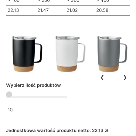
> 100
> 200
> 300
> 400
22.13
21.47
21.02
20.58
❮
❯
Wybierz ilość produktów
Jednostkowa wartość produktu netto:
22.13 zł