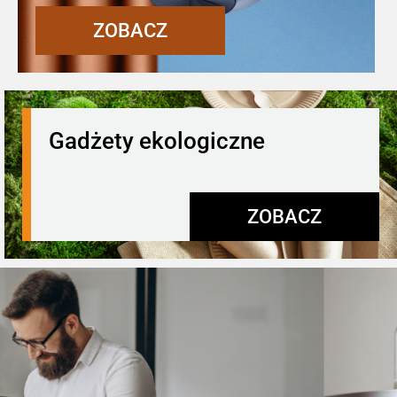
ZOBACZ
Gadżety ekologiczne
ZOBACZ