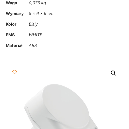
Waga
0,076 kg
Wymiary
5 × 6 × 6 cm
Kolor
Biały
PMS
WHITE
Materiał
ABS