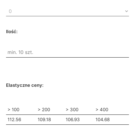
Ilość:
Elastyczne ceny:
> 100
> 200
> 300
> 400
112.56
109.18
106.93
104.68