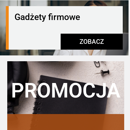
Gadżety firmowe
ZOBACZ
PROMOCJA