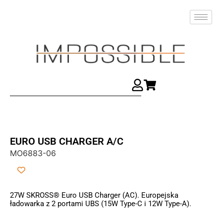
EURO USB CHARGER A/C
MO6883-06
27W SKROSS® Euro USB Charger (AC). Europejska
ładowarka z 2 portami UBS (15W Type-C i 12W Type-A).