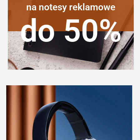
na notesy reklamowe
do 50%