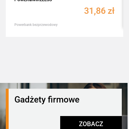
31,86
zł
Powerbank bezprzewodowy
Gadżety firmowe
ZOBACZ