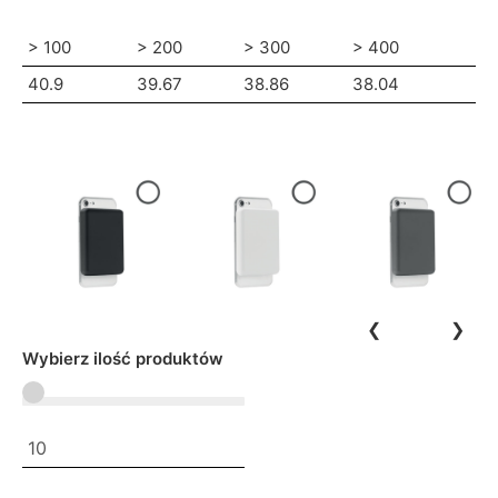
> 100
> 200
> 300
> 400
40.9
39.67
38.86
38.04
❮
❯
Wybierz ilość produktów