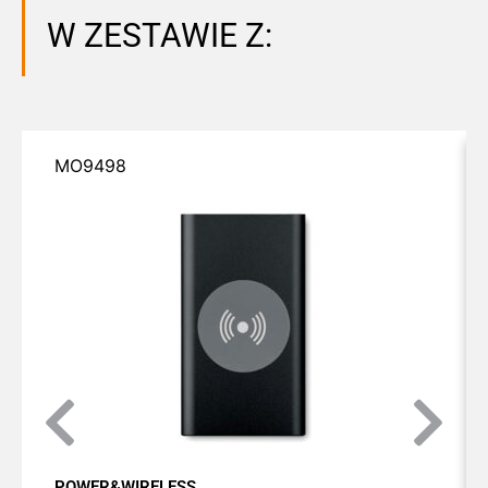
W ZESTAWIE Z:
MO9498
POWER&WIRELESS