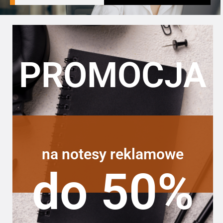
PROMOCJA
na notesy reklamowe
do 50%