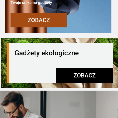
Twoje unikalne gadżety
ZOBACZ
Gadżety ekologiczne
ZOBACZ