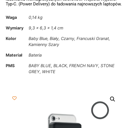
Typ-C. (Power Delivery) do ładowania najnowszych laptopów.
Waga
0,14 kg
Wymiary
9,3 × 6,3 × 1,4 cm
Kolor
Baby Blue, Biały, Czarny, Francuski Granat,
Kamienny Szary
Materiał
Bateria
PMS
BABY BLUE, BLACK, FRENCH NAVY, STONE
GREY, WHITE