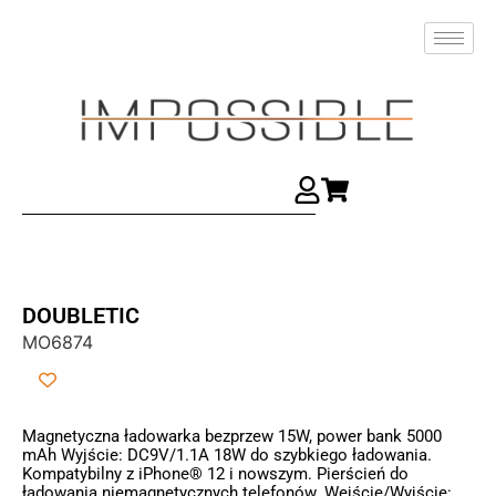
DOUBLETIC
MO6874
Magnetyczna ładowarka bezprzew 15W, power bank 5000
mAh Wyjście: DC9V/1.1A 18W do szybkiego ładowania.
Kompatybilny z iPhone® 12 i nowszym. Pierścień do
ładowania niemagnetycznych telefonów. Wejście/Wyjście: