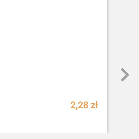
2,28
zł