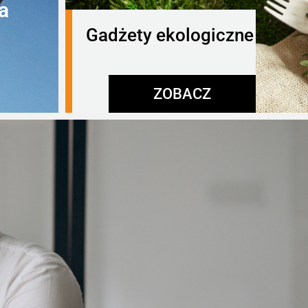
a
Gadżety ekologiczne
ZOBACZ