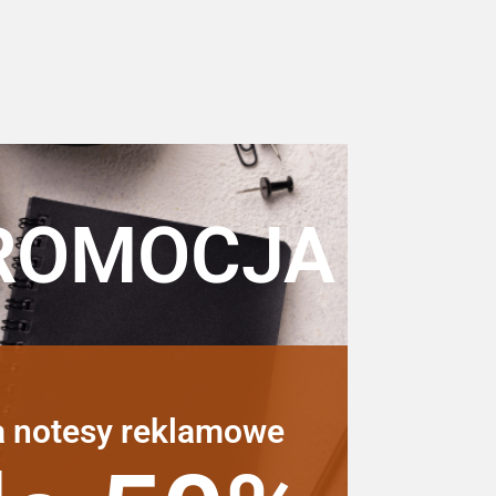
ROMOCJA
a notesy reklamowe