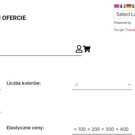
 OFERCIE
Powered by
Transl
Liczba kolorów:
Elastyczne ceny:
> 100
> 200
> 300
> 400