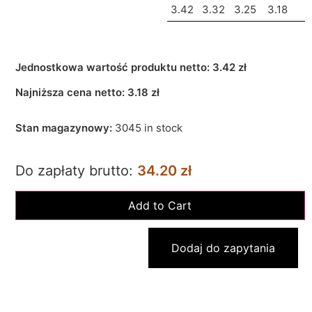
3.42
3.32
3.25
3.18
Jednostkowa wartość produktu netto:
3.42 zł
Najniższa cena netto:
3.18
zł
Stan magazynowy:
3045 in stock
Do zapłaty brutto:
34.20 zł
Dodaj do zapytania