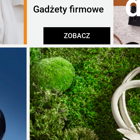
Gadżety firmowe
ZOBACZ