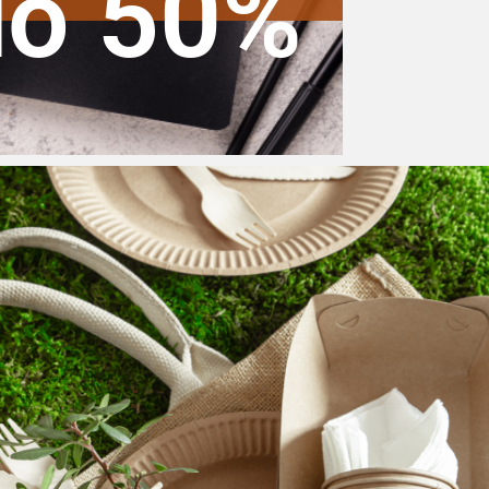
do 50%