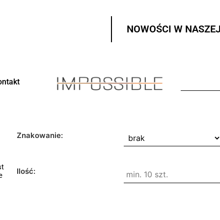
NOWOŚCI W NASZEJ
ontakt
Znakowanie:
st
Ilość:
e