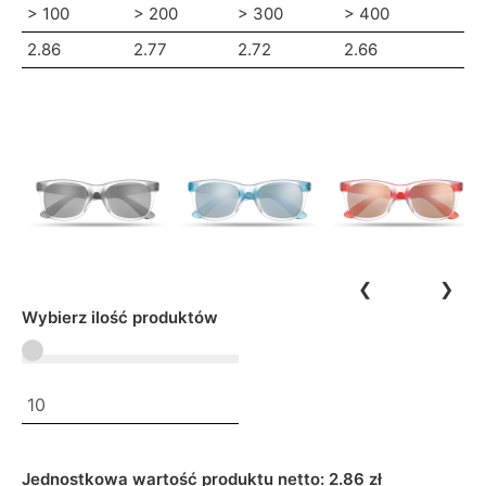
> 100
> 200
> 300
> 400
2.86
2.77
2.72
2.66
❮
❯
Wybierz ilość produktów
Jednostkowa wartość produktu netto:
2.86 zł