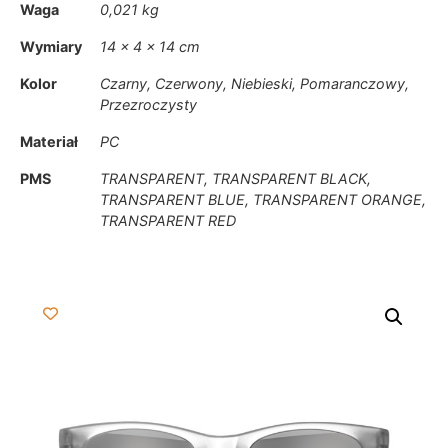
Waga
0,021 kg
Wymiary
14 × 4 × 14 cm
Kolor
Czarny, Czerwony, Niebieski, Pomaranczowy,
Przezroczysty
Materiał
PC
PMS
TRANSPARENT, TRANSPARENT BLACK,
TRANSPARENT BLUE, TRANSPARENT ORANGE,
TRANSPARENT RED