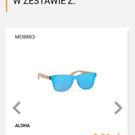
W ZESTAWIE Z:
MO9863
ALOHA