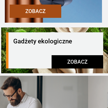
ZOBACZ
Gadżety ekologiczne
ZOBACZ