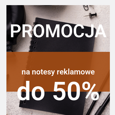
PROMOCJA
na notesy reklamowe
do 50%