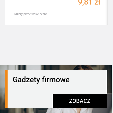
9,81
zł
Okulary przeciwsłoneczne
Gadżety firmowe
ZOBACZ