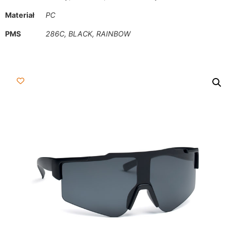
Materiał
PC
PMS
286C, BLACK, RAINBOW