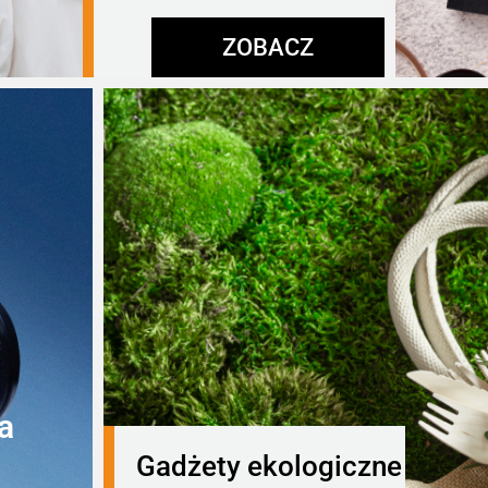
ZOBACZ
a
Gadżety ekologiczne