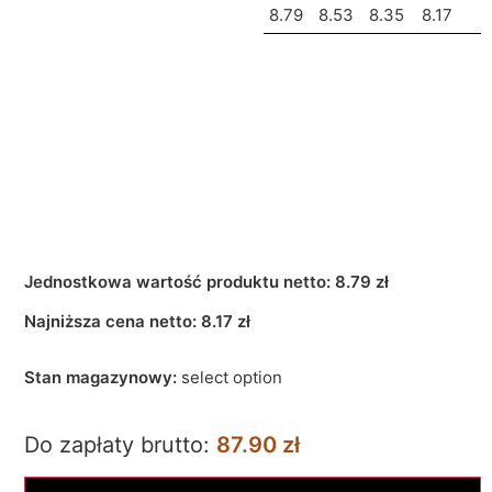
8.79
8.53
8.35
8.17
Jednostkowa wartość produktu netto:
8.79 zł
Najniższa cena netto:
8.17
zł
Stan magazynowy:
select option
Do zapłaty brutto:
87.90 zł