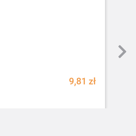
9,81
zł