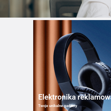
Elektronika reklamow
Twoje unikalne gadżety