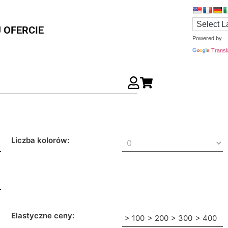
 OFERCIE
Powered by
Transl
Liczba kolorów:
Elastyczne ceny:
> 100
> 200
> 300
> 400