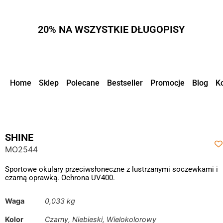
20% NA WSZYSTKIE DŁUGOPISY
Home
Sklep
Polecane
Bestseller
Promocje
Blog
K
SHINE
MO2544
Sportowe okulary przeciwsłoneczne z lustrzanymi soczewkami i
czarną oprawką. Ochrona UV400.
Waga
0,033 kg
Kolor
Czarny, Niebieski, Wielokolorowy