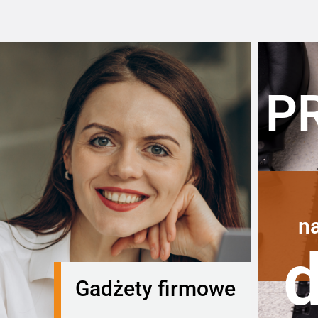
P
n
Gadżety firmowe