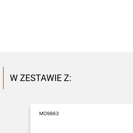
W ZESTAWIE Z:
MO9863